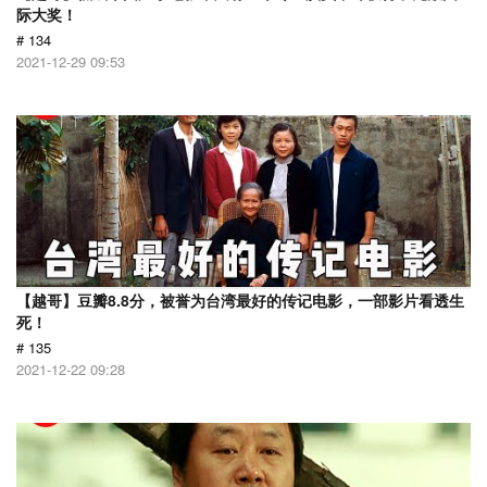
际大奖！
# 134
2021-12-29 09:53
【越哥】豆瓣8.8分，被誉为台湾最好的传记电影，一部影片看透生
死！
# 135
2021-12-22 09:28