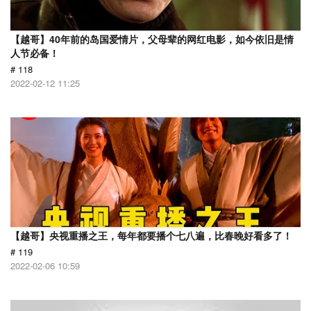
【越哥】40年前的岛国爱情片，父母辈的网红电影，如今依旧是情
人节必备！
# 118
2022-02-12 11:25
【越哥】央视重播之王，每年都要播个七八遍，比春晚好看多了！
# 119
2022-02-06 10:59