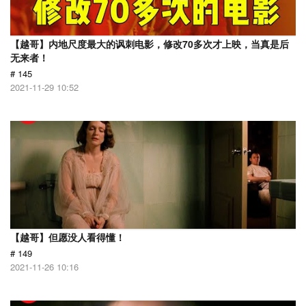
【越哥】内地尺度最大的讽刺电影，修改70多次才上映，当真是后
无来者！
# 145
2021-11-29 10:52
【越哥】但愿没人看得懂！
# 149
2021-11-26 10:16