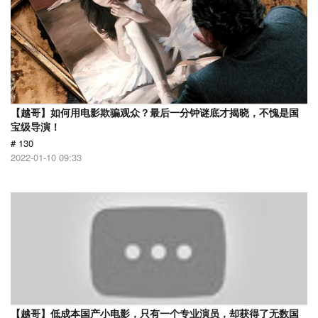
【越哥】如何用电影欺骗观众？最后一分钟谜底才揭晓，不愧是国
宝级导演！
# 130
2022-01-10 09:33
【越哥】低成本国产小电影，只有一个专业演员，却获得了无数国