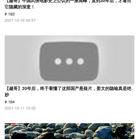
【越哥】中国武侠电影史上公认的一座高峰，直到30年后，才看出
它隐藏的深意！
# 183
2021-10-16 09:57
【越哥】20年后，终于看懂了这部国产悬疑片，姜文的隐喻真是绝
妙
# 184
2021-10-11 10:02