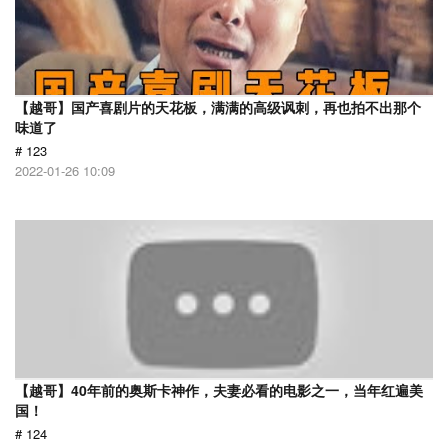
【越哥】国产喜剧片的天花板，满满的高级讽刺，再也拍不出那个
味道了
# 123
2022-01-26 10:09
【越哥】40年前的奥斯卡神作，夫妻必看的电影之一，当年红遍美
国！
# 124