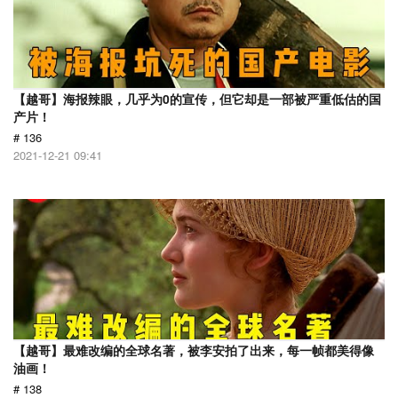
【越哥】海报辣眼，几乎为0的宣传，但它却是一部被严重低估的国
产片！
# 136
2021-12-21 09:41
【越哥】最难改编的全球名著，被李安拍了出来，每一帧都美得像
油画！
# 138