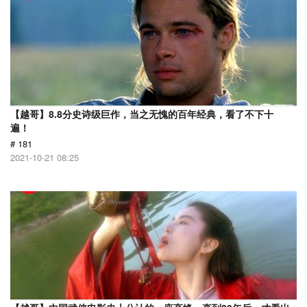
【越哥】8.8分史诗级巨作，当之无愧的百年经典，看了不下十
遍！
# 181
2021-10-21 08:25