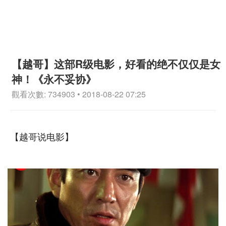
【越哥】这部R级电影，好看的绝不仅仅是女
神！《永不妥协》
觀看次數: 734903 • 2018-08-22 07:25
【越哥说电影】