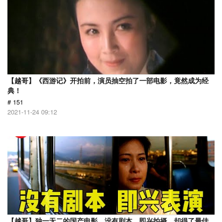
【越哥】《西游记》开拍前，演员抽空拍了一部电影，竟然成为经
典！
# 151
2021-11-24 09:12
【越哥】独一无二的国产电影，没有剧本，即兴拍摄，却得了最佳