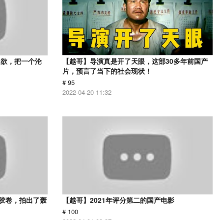
又欲，把一个沦
【越哥】导演真是开了天眼，这部30多年前国产
片，预言了当下的社会现状！
# 95
2022-04-20 11:32
用胶卷，拍出了轰
【越哥】2021年评分第二的国产电影
# 100