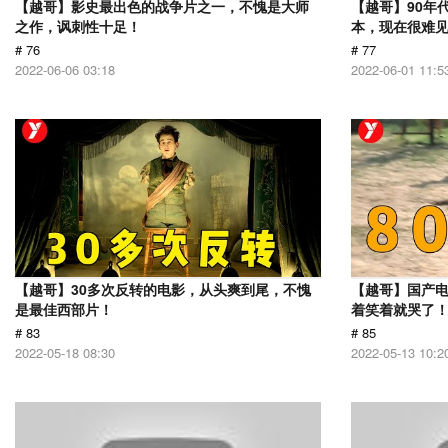
【越哥】影史最出色的战争片之一，不愧是大师
【越哥】90年
之作，讽刺性十足！
本，现在很难
# 76
# 77
2022-06-06 03:18
2022-06-01 11:5
【越哥】30多次反转的电影，从头爽到尾，不愧
【越哥】国产
是最佳西部片！
着笑着就哭了
# 83
# 85
2022-05-18 08:30
2022-05-13 10:2