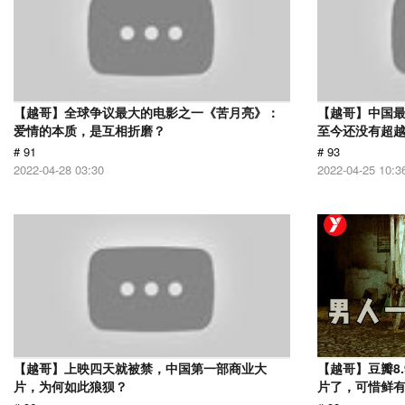
【越哥】全球争议最大的电影之一《苦月亮》：
【越哥】中国最
爱情的本质，是互相折磨？
至今还没有超
# 91
# 93
2022-04-28 03:30
2022-04-25 10:3
【越哥】上映四天就被禁，中国第一部商业大
【越哥】豆瓣8
片，为何如此狼狈？
片了，可惜鲜