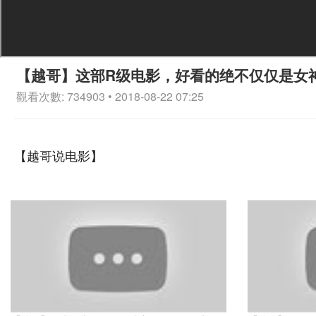
【越哥】这部R级电影，好看的绝不仅仅是女
觀看次數: 734903 • 2018-08-22 07:25
【越哥说电影】