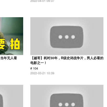
2022-04-01 09:37
，当年无人看
【越哥】耗时30年，R级史诗战争片，男人必看的
电影之一！
# 104
2022-03-21 10:39