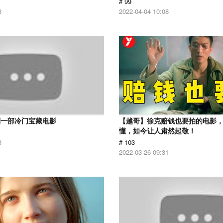
# 99
8
2022-04-04 10:08
到一部冷门宝藏电影
【越哥】徐克赔钱也要拍的电影
懂，如今让人肃然起敬！
3
# 103
2022-03-26 09:31