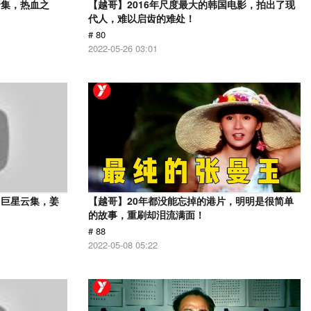
云集，热血之
【越哥】2016年尺度最大的韩国电影，拍出了现
代人，难以启齿的难处！
# 80
2022-05-26 03:01
，巨星云集，姜
【越哥】20年都没能忘掉的港片，明明是很简单
的故事，重刷却泪流满面！
# 88
2022-05-08 05:22