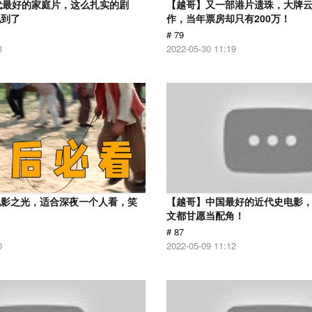
代最好的家庭片，这么扎实的剧
【越哥】又一部港片遗珠，大牌
见到了
作，当年票房却只有200万！
# 79
3
2022-05-30 11:19
电影之光，适合深夜一个人看，笑
【越哥】中国最好的近代史电影
！
文都甘愿当配角！
# 87
0
2022-05-09 11:12