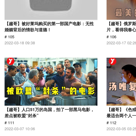
【越哥】被好莱坞购买的第一部国产电影：无性
【越哥】俄罗
婚姻背后的情欲与道德！
片，看得我春
# 105
# 106
2022-03-18 09:38
2022-03-17 02:2
【越哥】人口51万的岛国，拍了一部黑马电影，
【越哥】《色
差点被欧盟“封杀”
最适合两个人
# 111
# 112
2022-03-07 10:06
2022-03-05 03:2