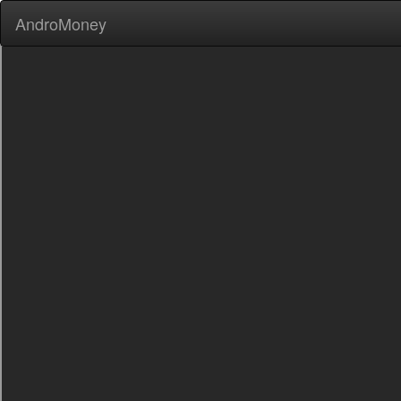
AndroMoney