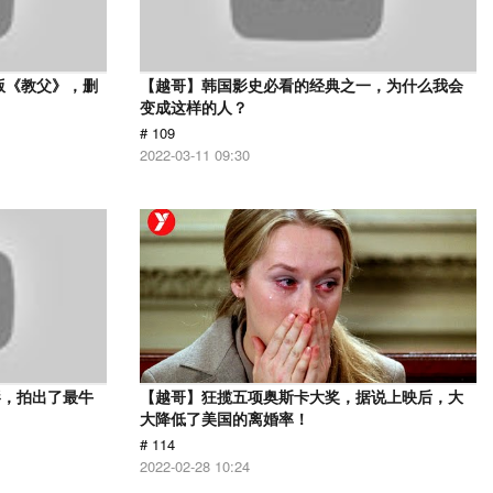
版《教父》，删
【越哥】韩国影史必看的经典之一，为什么我会
变成这样的人？
# 109
2022-03-11 09:30
影，拍出了最牛
【越哥】狂揽五项奥斯卡大奖，据说上映后，大
大降低了美国的离婚率！
# 114
2022-02-28 10:24