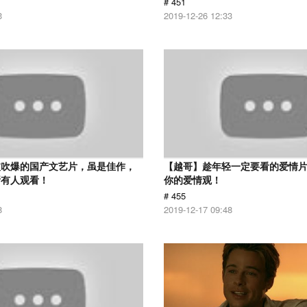
# 451
3
2019-12-26 12:33
被吹爆的国产文艺片，虽是佳作，
【越哥】趁年轻一定要看的爱情
所有人观看！
你的爱情观！
# 455
8
2019-12-17 09:48