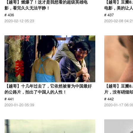
【越哥】燃爆了！这才是我想看的超级英雄电
【越哥】豆瓣8
影，看完久久无法平静！
电影，美的让
# 436
# 437
2020-02-12 05:23
2020-02-08 04:2
【越哥】十几年过去了，它依然被誉为中国最好
【越哥】豆瓣8.
的公路片，拍出了中国人的人性！
片，没有硝烟
# 441
# 442
2020-01-20 05:39
2020-01-17 06:0