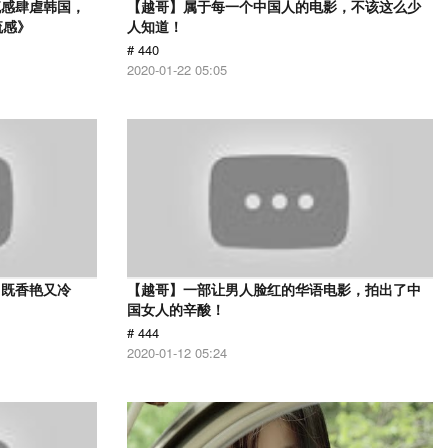
流感肆虐韩国，
【越哥】属于每一个中国人的电影，不该这么少
流感》
人知道！
# 440
2020-01-22 05:05
，既香艳又冷
【越哥】一部让男人脸红的华语电影，拍出了中
国女人的辛酸！
# 444
2020-01-12 05:24