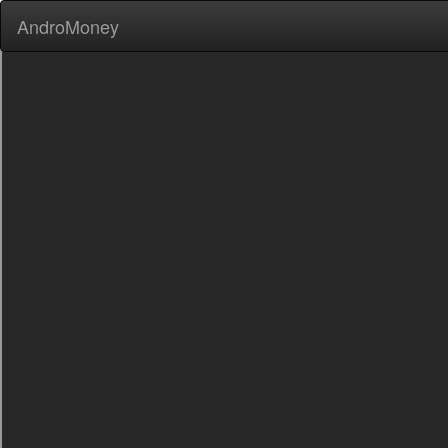
AndroMoney