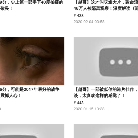
.9分，史上第一部零下40度拍摄的
【越哥】这才叫灾难大片，致命
人敬畏！
46万人被隔离观察！深度解读《
# 438
1
2020-02-04 03:58
6分，可能是2017年最好的战争
【越哥】一部被低估的港片佳作
却震撼人心！
淡，太喜欢这样的感觉了！
# 443
9
2020-01-15 10:38