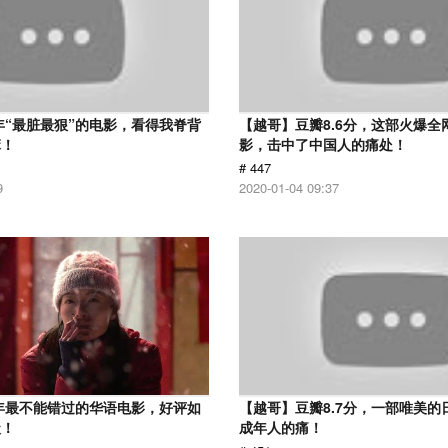
7年“最脏最狠”的电影，看得我脊背
【越哥】豆瓣8.6分，这部火爆全
麻！
影，击中了中国人的痛处！
# 447
9
2020-01-04 09:37
9年最不能错过的华语电影，好评如
【越哥】豆瓣8.7分，一部唯美的
级！
成年人的痛！