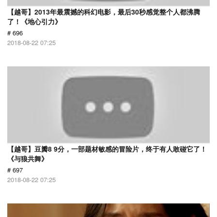
【越哥】2013年最震撼的科幻电影，最后30秒感觉整个人都沸腾
了！《地心引力》
# 696
2018-08-22 07:25
【越哥】豆瓣8 9分，一部题材敏感的冒险片，终于有人敢碰它了！
《与狼共舞》
# 697
2018-08-22 07:25