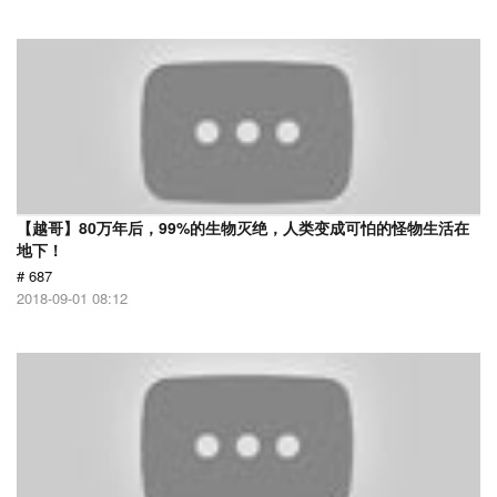
【越哥】80万年后，99%的生物灭绝，人类变成可怕的怪物生活在
地下！
# 687
2018-09-01 08:12