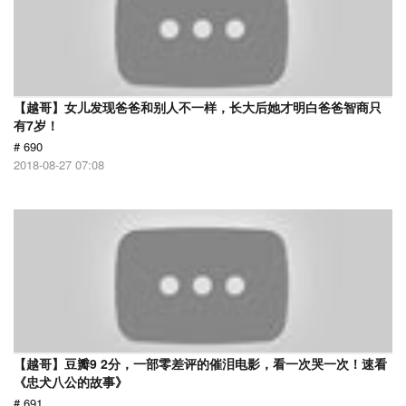
【越哥】女儿发现爸爸和别人不一样，长大后她才明白爸爸智商只
有7岁！
# 690
2018-08-27 07:08
【越哥】豆瓣9 2分，一部零差评的催泪电影，看一次哭一次！速看
《忠犬八公的故事》
# 691