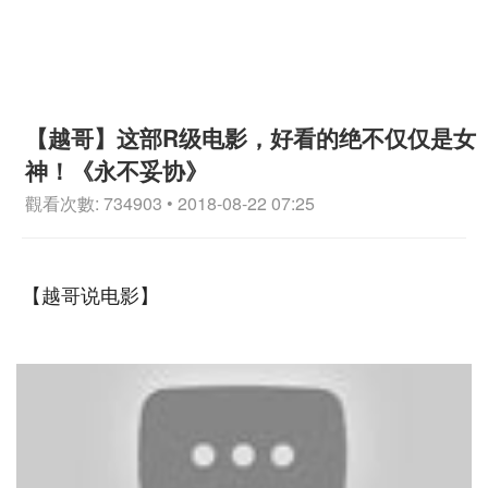
【越哥】这部R级电影，好看的绝不仅仅是女
神！《永不妥协》
觀看次數: 734903 • 2018-08-22 07:25
【越哥说电影】