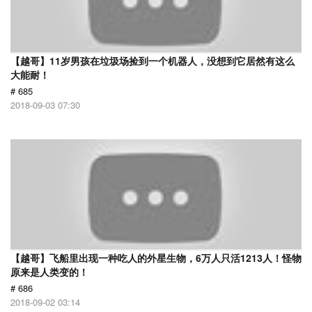
【越哥】11岁男孩在垃圾场捡到一个机器人，没想到它居然有这么
大能耐！
# 685
2018-09-03 07:30
【越哥】飞船里出现一种吃人的外星生物，6万人只活1213人！怪物
原来是人类变的！
# 686
2018-09-02 03:14