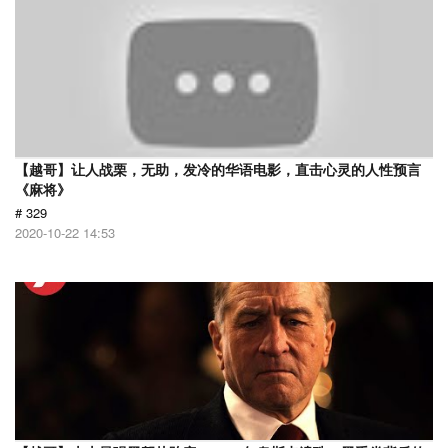
【越哥】让人战栗，无助，发冷的华语电影，直击心灵的人性预言
《麻将》
# 329
2020-10-22 14:53