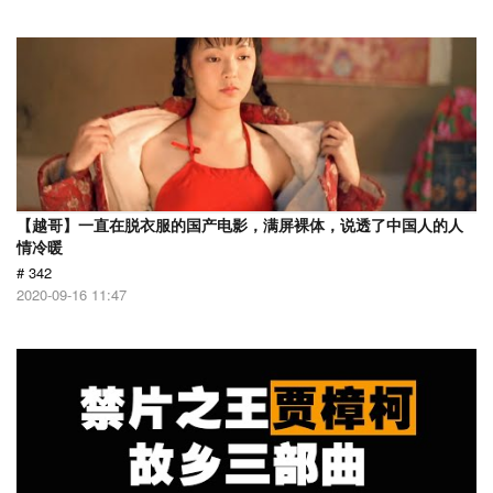
【越哥】一直在脱衣服的国产电影，满屏裸体，说透了中国人的人
情冷暖
# 342
2020-09-16 11:47