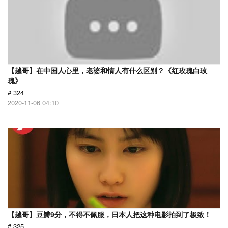
【越哥】在中国人心里，老婆和情人有什么区别？《红玫瑰白玫
瑰》
# 324
2020-11-06 04:10
【越哥】豆瓣9分，不得不佩服，日本人把这种电影拍到了极致！
# 325