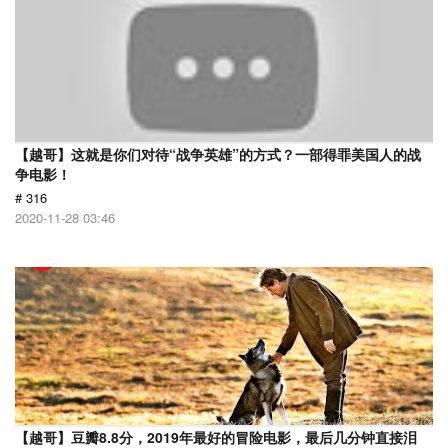
【越哥】这就是你们对待“战争英雄”的方式？一部得罪美国人的战
争电影！
# 316
2020-11-28 03:46
【越哥】豆瓣8.8分，2019年最好的冒险电影，最后几分钟直接泪