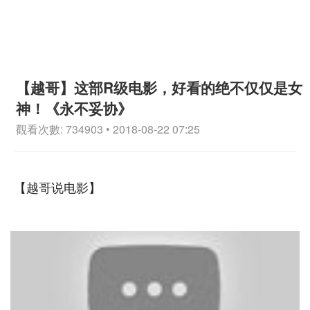
【越哥】这部R级电影，好看的绝不仅仅是女
神！《永不妥协》
觀看次數: 734903 • 2018-08-22 07:25
【越哥说电影】