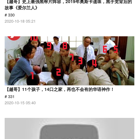
【越哥】史上最强黑帮片阵容，2019年奥斯卡遗珠，黑手党背后的
故事《爱尔兰人》
# 330
2020-10-18 05:21
【越哥】11个孩子，14口之家，再也不会有的华语神作！
# 331
2020-10-15 05:40