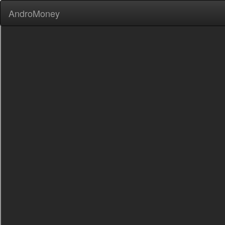
AndroMoney