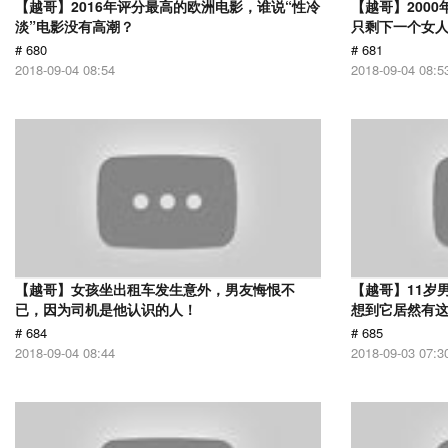
【越哥】2016年评分最高的欧洲电影，谁说“性冷
【越哥】200
淡”电影没有高潮？
只剩下一个女
# 680
# 681
2018-09-04 08:54
2018-09-04 08:5
【越哥】女孩坐出租车发生意外，男友悔恨不
【越哥】11岁
已，因为司机是他认识的人！
想到它居然有
# 684
# 685
2018-09-04 08:44
2018-09-03 07:3