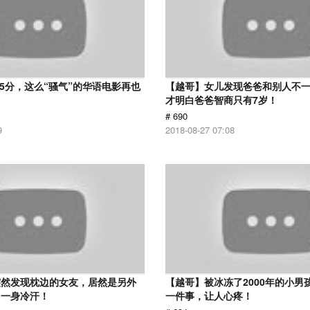
 5分，这么“骚气”的华语电影再也
【越哥】女儿发现爸爸和别人不
才明白爸爸智商只有7岁！
# 690
9
2018-08-27 07:08
突然发现枕边的女友，居然是另外
【越哥】被冰冻了2000年的小男
了一身冷汗！
一件事，让人心疼！