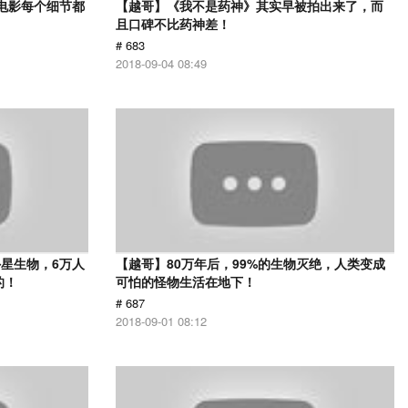
部电影每个细节都
【越哥】《我不是药神》其实早被拍出来了，而
且口碑不比药神差！
# 683
2018-09-04 08:49
星生物，6万人
【越哥】80万年后，99%的生物灭绝，人类变成
的！
可怕的怪物生活在地下！
# 687
2018-09-01 08:12