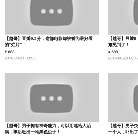
【越哥】豆瓣9.2分，这部电影却被誉为最好看
【越哥】豆瓣8
的“烂片”！
难见到了！
# 688
# 689
2018-08-31 08:57
2018-08-28 09:1
【越哥】男子拥有神奇能力，可以用嘴给人治
【越哥】男子
病，事后吐出一堆黑色虫子！
一个人，吓出