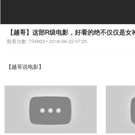
【越哥】这部R级电影，好看的绝不仅仅是女
觀看次數: 734903 • 2018-08-22 07:25
【越哥说电影】