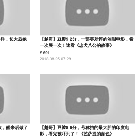
一样，长大后她
【越哥】豆瓣9 2分，一部零差评的催泪电影，看
一次哭一次！速看《忠犬八公的故事》
# 691
2018-08-25 07:28
孩，醒来后做了
【越哥】豆瓣8 6分，号称拍的最大胆的印度电
影，看完被吓到了！《芭萨提的颜色》