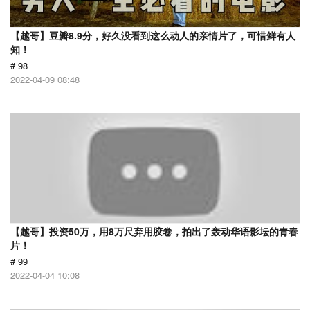
【越哥】豆瓣8.9分，好久没看到这么动人的亲情片了，可惜鲜有人
知！
# 98
2022-04-09 08:48
【越哥】投资50万，用8万尺弃用胶卷，拍出了轰动华语影坛的青春
片！
# 99
2022-04-04 10:08