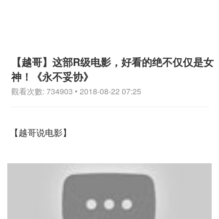
【越哥】这部R级电影，好看的绝不仅仅是女
神！《永不妥协》
觀看次數: 734903 • 2018-08-22 07:25
【越哥说电影】