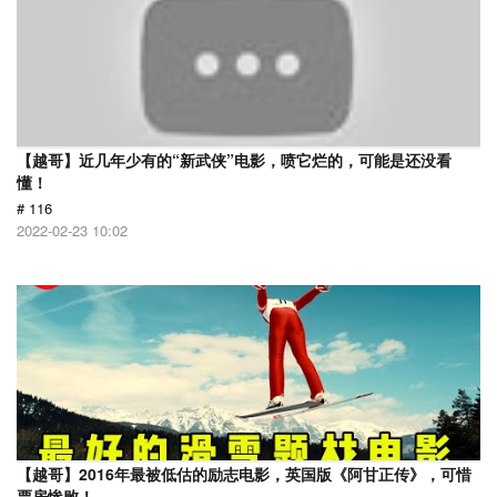
【越哥】近几年少有的“新武侠”电影，喷它烂的，可能是还没看
懂！
# 116
2022-02-23 10:02
【越哥】2016年最被低估的励志电影，英国版《阿甘正传》，可惜
票房惨败！