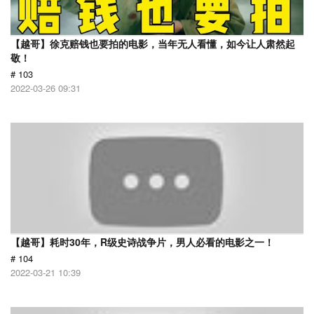
【越哥】徐克赔钱也要拍的电影，当年无人看懂，如今让人肃然起
敬！
# 103
2022-03-26 09:31
【越哥】耗时30年，R级史诗战争片，男人必看的电影之一！
# 104
2022-03-21 10:39