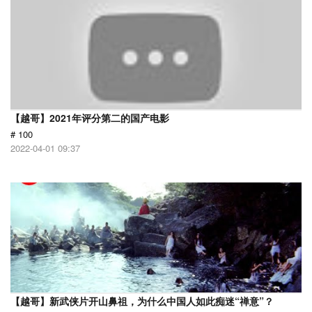
【越哥】2021年评分第二的国产电影
# 100
2022-04-01 09:37
【越哥】新武侠片开山鼻祖，为什么中国人如此痴迷“禅意”？