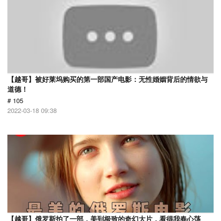
【越哥】被好莱坞购买的第一部国产电影：无性婚姻背后的情欲与
道德！
# 105
2022-03-18 09:38
【越哥】俄罗斯拍了一部，美到极致的奇幻大片，看得我春心荡