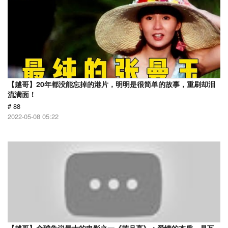
【越哥】20年都没能忘掉的港片，明明是很简单的故事，重刷却泪
流满面！
# 88
2022-05-08 05:22