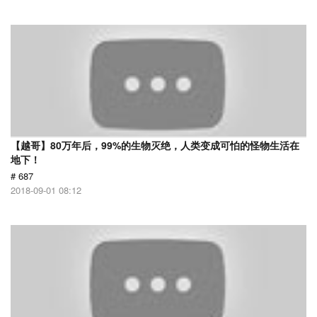
【越哥】80万年后，99%的生物灭绝，人类变成可怕的怪物生活在
地下！
# 687
2018-09-01 08:12