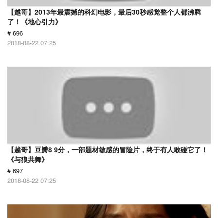
【越哥】2013年最震撼的科幻电影，最后30秒感觉整个人都沸腾
了！《地心引力》
# 696
2018-08-22 07:25
【越哥】豆瓣8 9分，一部题材敏感的冒险片，终于有人敢碰它了！
《与狼共舞》
# 697
2018-08-22 07:25