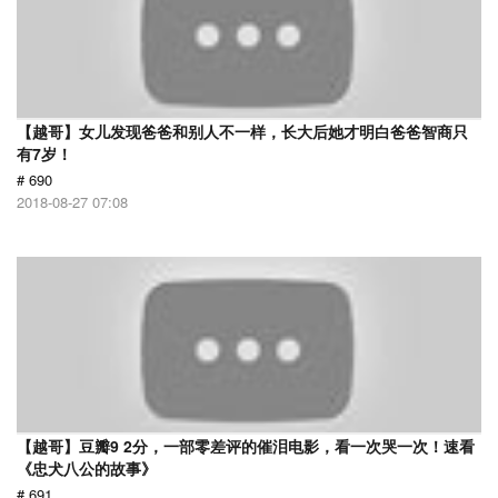
【越哥】女儿发现爸爸和别人不一样，长大后她才明白爸爸智商只
有7岁！
# 690
2018-08-27 07:08
【越哥】豆瓣9 2分，一部零差评的催泪电影，看一次哭一次！速看
《忠犬八公的故事》
# 691