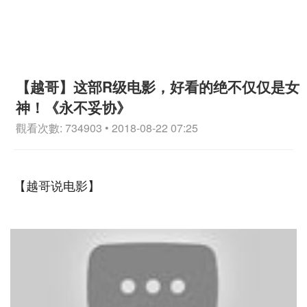
【越哥】这部R级电影，好看的绝不仅仅是女
神！《永不妥协》
觀看次數: 734903 • 2018-08-22 07:25
【越哥说电影】