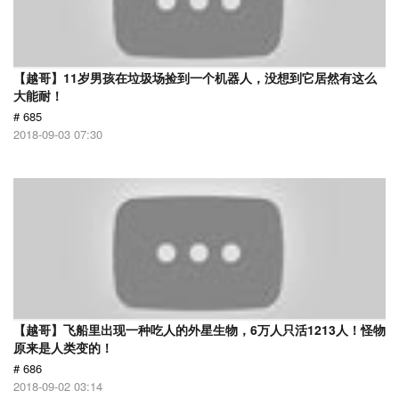
【越哥】11岁男孩在垃圾场捡到一个机器人，没想到它居然有这么
大能耐！
# 685
2018-09-03 07:30
【越哥】飞船里出现一种吃人的外星生物，6万人只活1213人！怪物
原来是人类变的！
# 686
2018-09-02 03:14