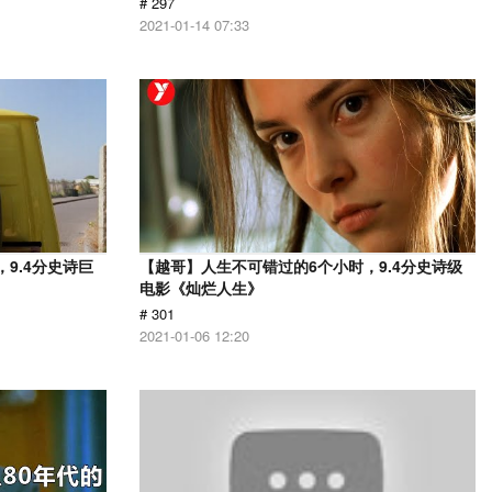
# 297
2021-01-14 07:33
9.4分史诗巨
【越哥】人生不可错过的6个小时，9.4分史诗级
电影《灿烂人生》
# 301
2021-01-06 12:20