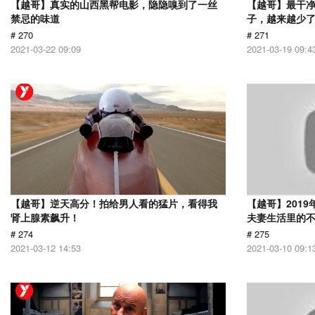
【越哥】真实的山西黑帮电影，隐隐嗅到了一丝
【越哥】最干
禁忌的味道
子，越来越少
# 270
# 271
2021-03-22 09:09
2021-03-19 09:4
【越哥】逆天高分！拍给男人看的猛片，看得我
【越哥】201
肾上腺素飙升！
夫妻生活里的
# 274
# 275
2021-03-12 14:53
2021-03-10 09:1