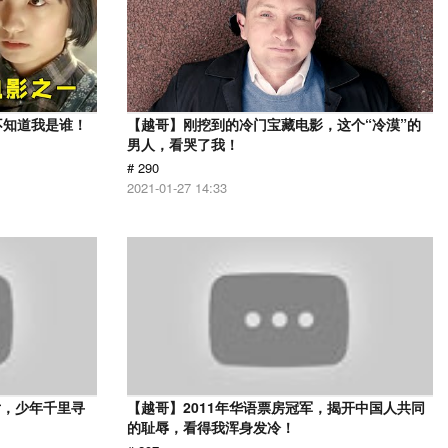
不知道我是谁！
【越哥】刚挖到的冷门宝藏电影，这个“冷漠”的
男人，看哭了我！
# 290
2021-01-27 14:33
片，少年千里寻
【越哥】2011年华语票房冠军，揭开中国人共同
的耻辱，看得我浑身发冷！