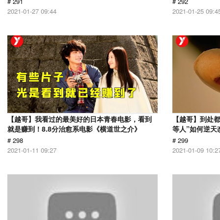
# 291
# 292
2021-01-27 09:44
2021-01-25 09:4
【越哥】我看过的最美好的日本青春电影，看到
【越哥】到处都
就是赚到！8.8分治愈系电影《横道世之介》
等人”如何逆天
# 298
# 299
2021-01-11 09:27
2021-01-09 10:2