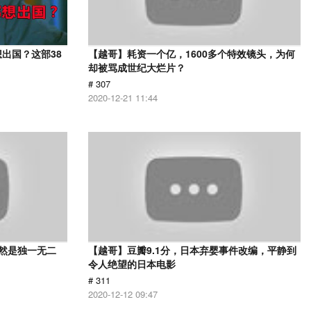
出国？这部38
【越哥】耗资一个亿，1600多个特效镜头，为何
却被骂成世纪大烂片？
# 307
2020-12-21 11:44
依然是独一无二
【越哥】豆瓣9.1分，日本弃婴事件改编，平静到
令人绝望的日本电影
# 311
2020-12-12 09:47