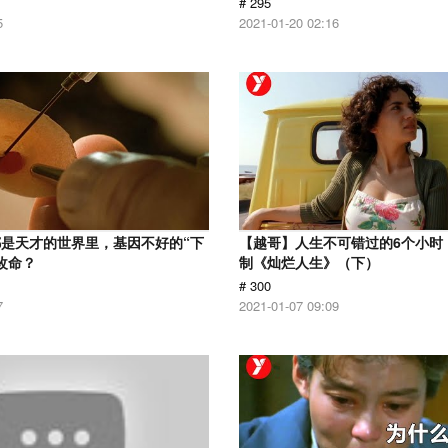
# 295
5
2021-01-20 02:16
是天才的世界里，基因不好的“下
【越哥】人生不可错过的6个小时，
改命？
制《灿烂人生》（下）
# 300
7
2021-01-07 09:09