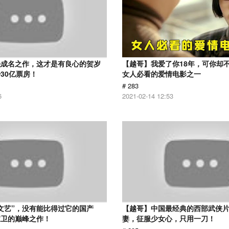
强成名之作，这才是有良心的贺岁
【越哥】我爱了你18年，可你却
30亿票房！
女人必看的爱情电影之一
# 283
6
2021-02-14 12:53
文艺”，没有能比得过它的国产
【越哥】中国最经典的西部武侠
家卫的巅峰之作！
妻，征服少女心，只用一刀！