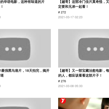
净的华语电影，这种有味道的片
【越哥】这部冷门佳片真奇怪，
了！
定要和兄弟一起看！
# 272
3
2021-03-17 02:23
9年最强黑马港片，18天拍完，揭开
【越哥】又一部宝藏治愈电影，
不堪
的人，都应该看看这部片子！
# 276
3
2021-03-08 05:33