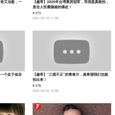
又丧又治愈，一
【越哥】2020年台湾票房冠军，导演是真敢拍，
直击人性最隐秘的痛处！
# 273
2021-03-15 11:38
每一个处于低谷
【越哥】“三观不正”的青春片，真希望我们也能
拍出来！
# 278
2021-03-03 13:38