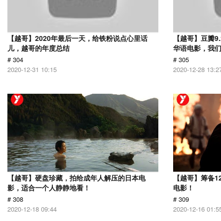
【越哥】2020年最后一天，给铁粉说点心里话
【越哥】豆瓣9
儿，越哥的年度总结
华语电影，我
# 304
# 305
2020-12-31 10:15
2020-12-28 13:2
【越哥】硬盘珍藏，拍给成年人解压的日本电
【越哥】筹备1
影，适合一个人静静地看！
电影！
# 308
# 309
2020-12-18 09:44
2020-12-16 01:5