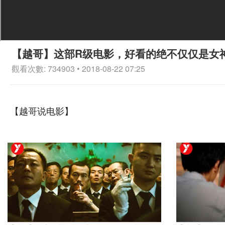
【越哥】这部R级电影，好看的绝不仅仅是女
觀看次數: 734903 • 2018-08-22 07:25
【越哥说电影】