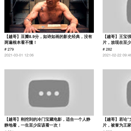
【越哥】豆瓣8.9分，如诗如画的影史经典，没有
【越哥】王宝
两遍根本看不懂！
片，放现在至少
# 279
# 282
2021-03-01 12:06
2021-02-22 09:4
【越哥】刚挖到的冷门宝藏电影，适合一个人静
【越哥】若论“
静地看，一生至少应该看一次！
片，被誉为王