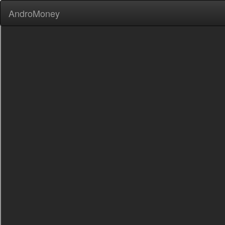
AndroMoney