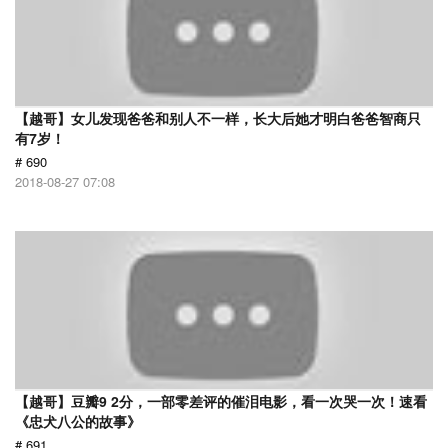
【越哥】女儿发现爸爸和别人不一样，长大后她才明白爸爸智商只
有7岁！
# 690
2018-08-27 07:08
【越哥】豆瓣9 2分，一部零差评的催泪电影，看一次哭一次！速看
《忠犬八公的故事》
# 691