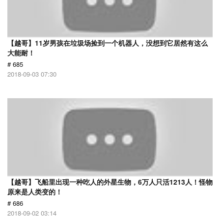
【越哥】11岁男孩在垃圾场捡到一个机器人，没想到它居然有这么
大能耐！
# 685
2018-09-03 07:30
【越哥】飞船里出现一种吃人的外星生物，6万人只活1213人！怪物
原来是人类变的！
# 686
2018-09-02 03:14