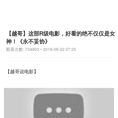
【越哥】这部R级电影，好看的绝不仅仅是女
神！《永不妥协》
觀看次數: 734903 • 2018-08-22 07:25
【越哥说电影】