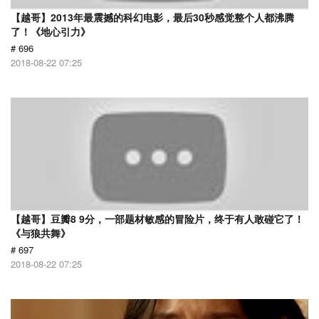
【越哥】2013年最震撼的科幻电影，最后30秒感觉整个人都沸腾
了！《地心引力》
# 696
2018-08-22 07:25
【越哥】豆瓣8 9分，一部题材敏感的冒险片，终于有人敢碰它了！
《与狼共舞》
# 697
2018-08-22 07:25