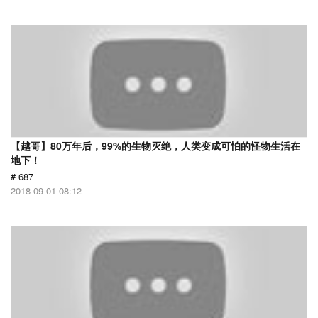
【越哥】80万年后，99%的生物灭绝，人类变成可怕的怪物生活在
地下！
# 687
2018-09-01 08:12