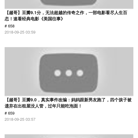
【越哥】豆瓣9.1分，无法超越的传奇之作，一部电影看尽人生百
态！速看经典电影《美国往事》
# 658
2018-09-25 03:59
【越哥】豆瓣9.0，真实事件改编：妈妈跟新男友跑了，四个孩子被
遗弃在出租屋没人管，过年只能吃泡面！
# 659
2018-09-25 03:57