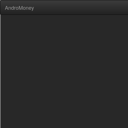
AndroMoney