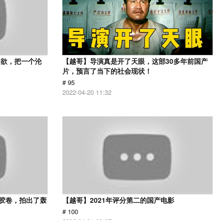
又欲，把一个沦
【越哥】导演真是开了天眼，这部30多年前国产
片，预言了当下的社会现状！
# 95
2022-04-20 11:32
用胶卷，拍出了轰
【越哥】2021年评分第二的国产电影
# 100