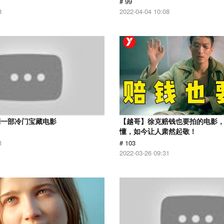
# 99
8
2022-04-04 10:08
到一部冷门宝藏电影
【越哥】徐克赔钱也要拍的电影
懂，如今让人肃然起敬！
3
# 103
2022-03-26 09:31