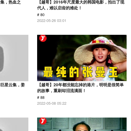
云集，热血之
【越哥】2016年尺度最大的韩国电影，拍出了现
代人，难以启齿的难处！
# 80
2022-05-26 03:01
，巨星云集，姜
【越哥】20年都没能忘掉的港片，明明是很简单
的故事，重刷却泪流满面！
# 88
2022-05-08 05:22