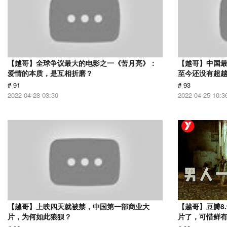
【越哥】全球争议最大的电影之一《苦月亮》：
【越哥】中国最
爱情的本质，是互相折磨？
至今还没有超
# 91
# 93
2022-04-28 03:30
2022-04-25 10:3
【越哥】上映四天就被禁，中国第一部商业大
【越哥】豆瓣8
片，为何如此狼狈？
片了，可惜鲜