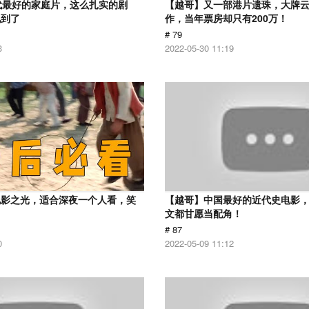
代最好的家庭片，这么扎实的剧
【越哥】又一部港片遗珠，大牌
见到了
作，当年票房却只有200万！
# 79
3
2022-05-30 11:19
电影之光，适合深夜一个人看，笑
【越哥】中国最好的近代史电影
！
文都甘愿当配角！
# 87
0
2022-05-09 11:12