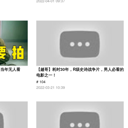
2022-04-01 09:37
，当年无人看
【越哥】耗时30年，R级史诗战争片，男人必看的
电影之一！
# 104
2022-03-21 10:39