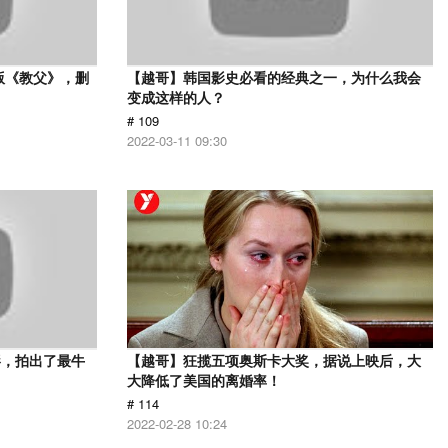
版《教父》，删
【越哥】韩国影史必看的经典之一，为什么我会
变成这样的人？
# 109
2022-03-11 09:30
影，拍出了最牛
【越哥】狂揽五项奥斯卡大奖，据说上映后，大
大降低了美国的离婚率！
# 114
2022-02-28 10:24