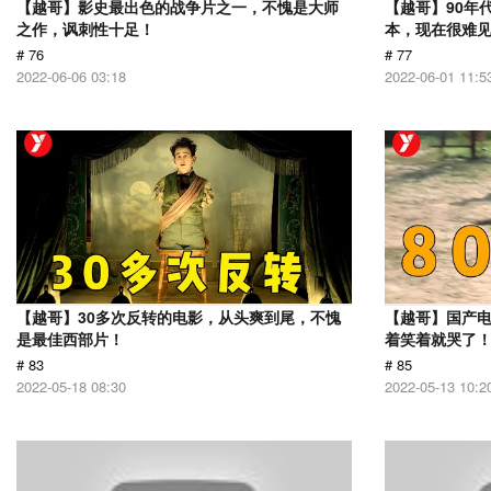
【越哥】影史最出色的战争片之一，不愧是大师
【越哥】90年
之作，讽刺性十足！
本，现在很难
# 76
# 77
2022-06-06 03:18
2022-06-01 11:5
【越哥】30多次反转的电影，从头爽到尾，不愧
【越哥】国产
是最佳西部片！
着笑着就哭了
# 83
# 85
2022-05-18 08:30
2022-05-13 10:2