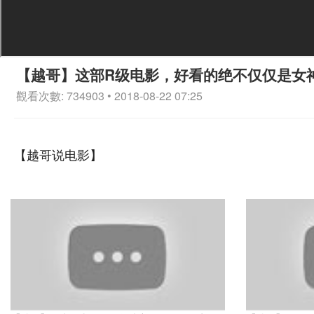
【越哥】这部R级电影，好看的绝不仅仅是女
觀看次數: 734903 • 2018-08-22 07:25
【越哥说电影】