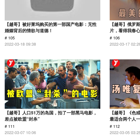
【越哥】被好莱坞购买的第一部国产电影：无性
【越哥】俄罗
婚姻背后的情欲与道德！
片，看得我春
# 105
# 106
2022-03-18 09:38
2022-03-17 02:2
【越哥】人口51万的岛国，拍了一部黑马电影，
【越哥】《色
差点被欧盟“封杀”
最适合两个人
# 111
# 112
2022-03-07 10:06
2022-03-05 03:2