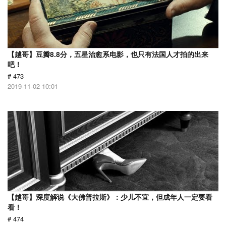
【越哥】豆瓣8.8分，五星治愈系电影，也只有法国人才拍的出来
吧！
# 473
2019-11-02 10:01
【越哥】深度解说《大佛普拉斯》：少儿不宜，但成年人一定要看
看！
# 474