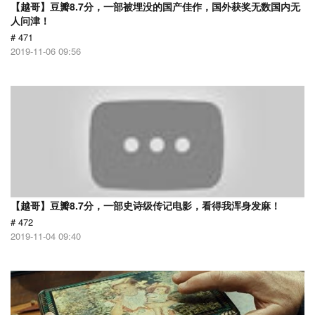
【越哥】豆瓣8.7分，一部被埋没的国产佳作，国外获奖无数国内无
人问津！
# 471
2019-11-06 09:56
【越哥】豆瓣8.7分，一部史诗级传记电影，看得我浑身发麻！
# 472
2019-11-04 09:40