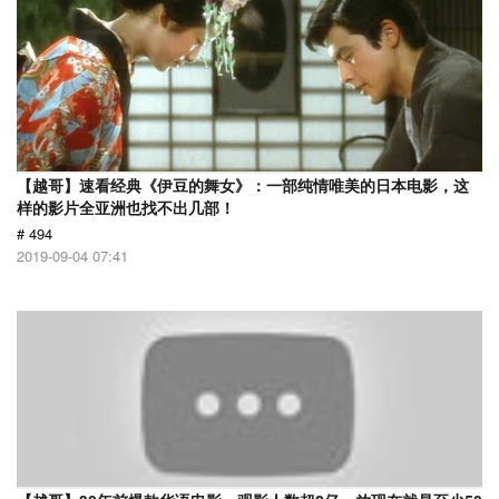
【越哥】速看经典《伊豆的舞女》：一部纯情唯美的日本电影，这
样的影片全亚洲也找不出几部！
# 494
2019-09-04 07:41