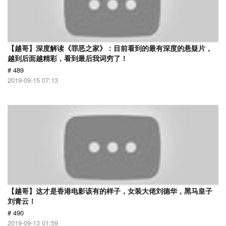
【越哥】深度解读《罪恶之家》：目前看到的最有深度的悬疑片，
越到后面越精彩，看到最后我词穷了！
# 489
2019-09-15 07:13
【越哥】这才是香港电影该有的样子，女装大佬刘德华，黑马皇子
刘青云！
# 490
2019-09-13 01:59