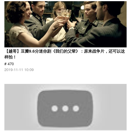
【越哥】豆瓣9.6分迷你剧《我们的父辈》：原来战争片，还可以这
样拍！
# 470
2019-11-11 10:09