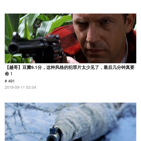
【越哥】豆瓣9.1分，这种风格的犯罪片太少见了，最后几分钟真要
命！
# 491
2019-09-11 03:04