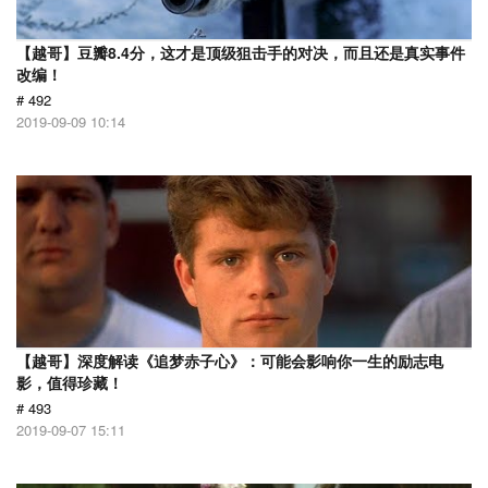
【越哥】豆瓣8.4分，这才是顶级狙击手的对决，而且还是真实事件
改编！
# 492
2019-09-09 10:14
【越哥】深度解读《追梦赤子心》：可能会影响你一生的励志电
影，值得珍藏！
# 493
2019-09-07 15:11