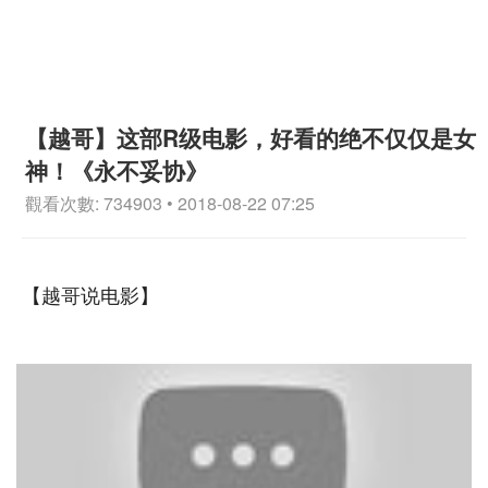
【越哥】这部R级电影，好看的绝不仅仅是女
神！《永不妥协》
觀看次數: 734903 • 2018-08-22 07:25
【越哥说电影】