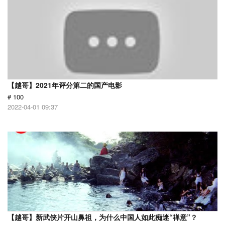
【越哥】2021年评分第二的国产电影
# 100
2022-04-01 09:37
【越哥】新武侠片开山鼻祖，为什么中国人如此痴迷“禅意”？