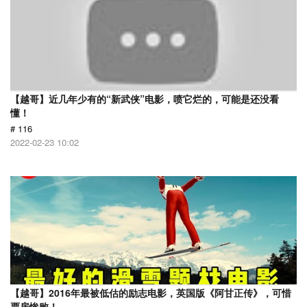
【越哥】近几年少有的“新武侠”电影，喷它烂的，可能是还没看
懂！
# 116
2022-02-23 10:02
【越哥】2016年最被低估的励志电影，英国版《阿甘正传》，可惜
票房惨败！