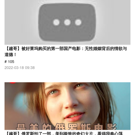
【越哥】被好莱坞购买的第一部国产电影：无性婚姻背后的情欲与
道德！
# 105
2022-03-18 09:38
【越哥】俄罗斯拍了一部，美到极致的奇幻大片，看得我春心荡