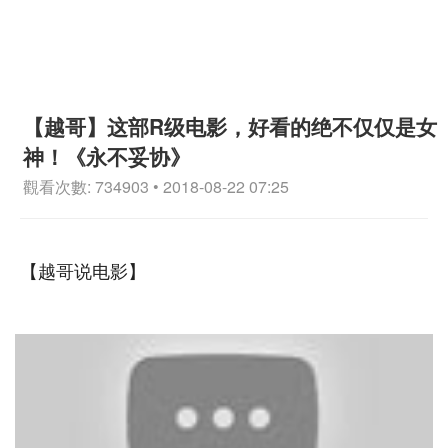
【越哥】这部R级电影，好看的绝不仅仅是女
神！《永不妥协》
觀看次數: 734903 • 2018-08-22 07:25
【越哥说电影】