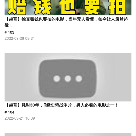
【越哥】徐克赔钱也要拍的电影，当年无人看懂，如今让人肃然起
敬！
# 103
2022-03-26 09:31
【越哥】耗时30年，R级史诗战争片，男人必看的电影之一！
# 104
2022-03-21 10:39