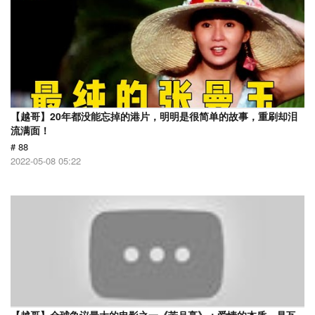
【越哥】20年都没能忘掉的港片，明明是很简单的故事，重刷却泪
流满面！
# 88
2022-05-08 05:22