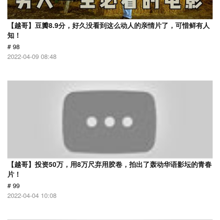
【越哥】豆瓣8.9分，好久没看到这么动人的亲情片了，可惜鲜有人
知！
# 98
2022-04-09 08:48
【越哥】投资50万，用8万尺弃用胶卷，拍出了轰动华语影坛的青春
片！
# 99
2022-04-04 10:08