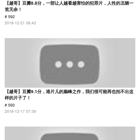
【越哥】豆瓣8.8分，一部让人越看越害怕的犯罪片，人性的丑陋一
览无余！
# 592
2018-12-21 06:43
【越哥】豆瓣9.1分，港片儿的巅峰之作，我们很可能再也拍不出这
样的片子了！
# 593
2018-12-17 07:39