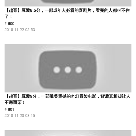
【越哥】豆瓣8.5分，一部成年人必看的喜剧片，看完的人都坐不住
了！
# 600
2018-11-22 02:53
【越哥】豆瓣9分，一部唯美震撼的奇幻冒险电影，背后真相却让人
不寒而栗！
# 601
2018-11-20 03:15