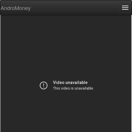
AndroMoney
Tog
nav