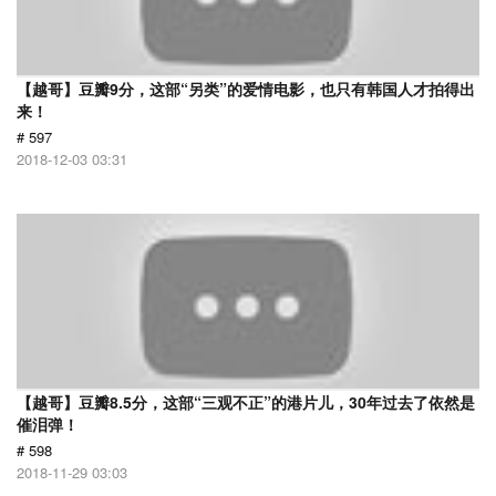
【越哥】豆瓣9分，这部“另类”的爱情电影，也只有韩国人才拍得出
来！
# 597
2018-12-03 03:31
【越哥】豆瓣8.5分，这部“三观不正”的港片儿，30年过去了依然是
催泪弹！
# 598
2018-11-29 03:03