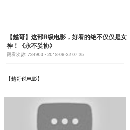
【越哥】这部R级电影，好看的绝不仅仅是女
神！《永不妥协》
觀看次數: 734903 • 2018-08-22 07:25
【越哥说电影】