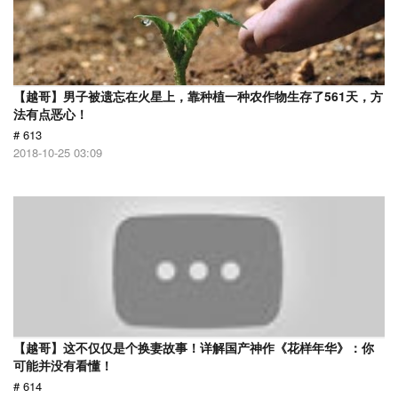
【越哥】男子被遗忘在火星上，靠种植一种农作物生存了561天，方
法有点恶心！
# 613
2018-10-25 03:09
【越哥】这不仅仅是个换妻故事！详解国产神作《花样年华》：你
可能并没有看懂！
# 614