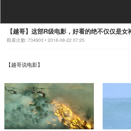
【越哥】这部R级电影，好看的绝不仅仅是女
觀看次數: 734903 • 2018-08-22 07:25
【越哥说电影】