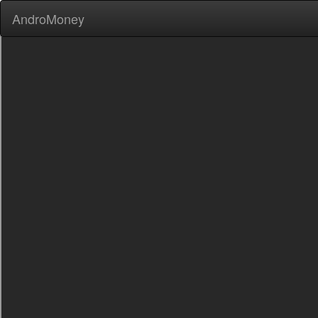
AndroMoney