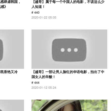
流感肆虐韩国，
【越哥】属于每一个中国人的电影，不该这么少
流感》
人知道！
# 440
2020-01-22 05:05
，既香艳又冷
【越哥】一部让男人脸红的华语电影，拍出了中
国女人的辛酸！
# 444
2020-01-12 05:24