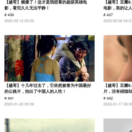
【越哥】燃爆了！这才是我想看的超级英雄电
【越哥】豆瓣8
影，看完久久无法平静！
电影，美的让
# 436
# 437
2020-02-12 05:23
2020-02-08 04:2
【越哥】十几年过去了，它依然被誉为中国最好
【越哥】豆瓣8.
的公路片，拍出了中国人的人性！
片，没有硝烟
# 441
# 442
2020-01-20 05:39
2020-01-17 06:0