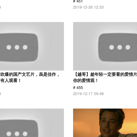
# 451
3
2019-12-26 12:33
被吹爆的国产文艺片，虽是佳作，
【越哥】趁年轻一定要看的爱情
所有人观看！
你的爱情观！
# 455
8
2019-12-17 09:48