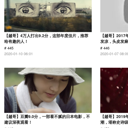
【越哥】4万人打出9.2分，这部年度佳片，推荐
【越哥】201
给有趣的人！
发凉，头皮发
# 445
# 446
2020-01-10 06:01
2020-01-07 08:0
【越哥】豆瓣9.0分，一部看不腻的日本电影，不
【越哥】201
建议深夜观看！
潮，堪称史诗