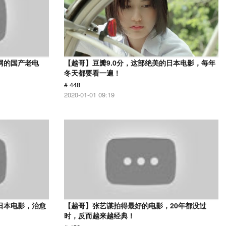
网的国产老电
【越哥】豆瓣9.0分，这部绝美的日本电影，每年
冬天都要看一遍！
# 448
2020-01-01 09:19
日本电影，治愈
【越哥】张艺谋拍得最好的电影，20年都没过
时，反而越来越经典！