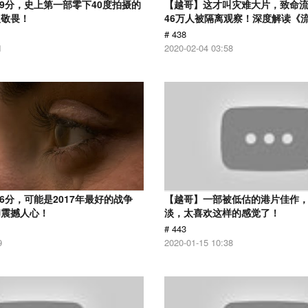
.9分，史上第一部零下40度拍摄的
【越哥】这才叫灾难大片，致命
人敬畏！
46万人被隔离观察！深度解读《
# 438
1
2020-02-04 03:58
6分，可能是2017年最好的战争
【越哥】一部被低估的港片佳作
却震撼人心！
淡，太喜欢这样的感觉了！
# 443
9
2020-01-15 10:38