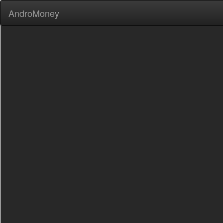
AndroMoney