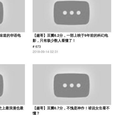
有味道的华语电
【越哥】豆瓣8.2分，一部上映于9年前的科幻电
影，只有极少数人看懂了！
# 673
2018-09-14 02:31
史上最浪漫也最
【越哥】豆瓣8.7分，不愧是神作！谁说女生看不
懂？