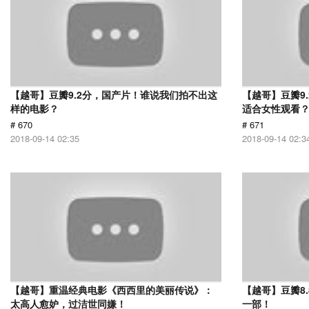
【越哥】豆瓣9.2分，国产片！谁说我们拍不出这
【越哥】豆瓣9
样的电影？
适合女性观看
# 670
# 671
2018-09-14 02:35
2018-09-14 02:3
【越哥】重温经典电影《西西里的美丽传说》：
【越哥】豆瓣8
太高人愈妒，过洁世同嫌！
一部！