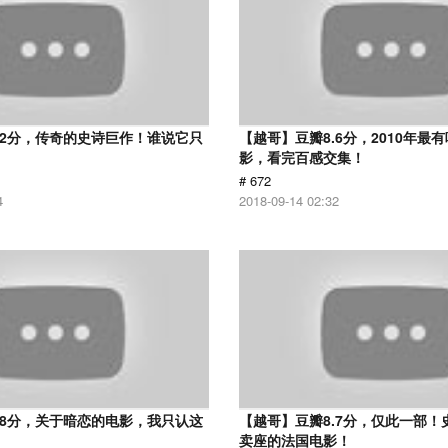
.2分，传奇的史诗巨作！谁说它只
【越哥】豆瓣8.6分，2010年最
？
影，看完百感交集！
# 672
4
2018-09-14 02:32
.8分，关于暗恋的电影，我只认这
【越哥】豆瓣8.7分，仅此一部！
卖座的法国电影！