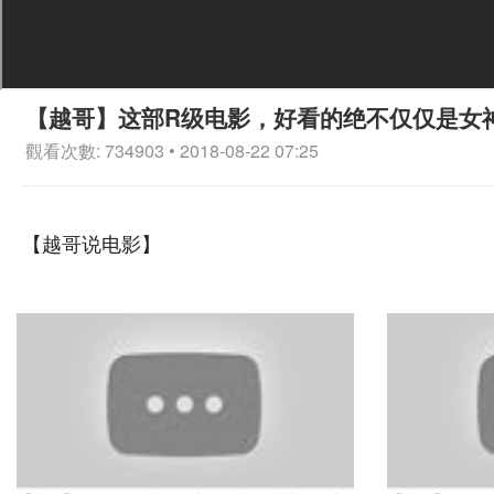
【越哥】这部R级电影，好看的绝不仅仅是女
觀看次數: 734903 • 2018-08-22 07:25
【越哥说电影】