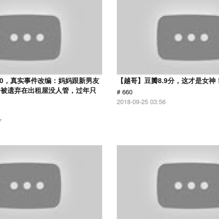
.0，真实事件改编：妈妈跟新男友
【越哥】豆瓣8.9分，这才是女神
子被遗弃在出租屋没人管，过年只
# 660
2018-09-25 03:56
7