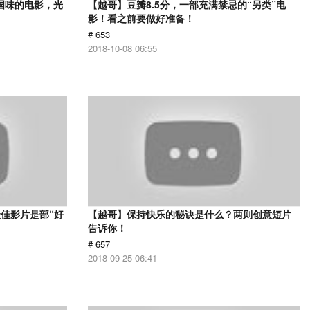
国味的电影，光
【越哥】豆瓣8.5分，一部充满禁忌的“另类”电
影！看之前要做好准备！
# 653
2018-10-08 06:55
佳影片是部“好
【越哥】保持快乐的秘诀是什么？两则创意短片
告诉你！
# 657
2018-09-25 06:41