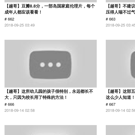
【越哥】豆瓣8.8分，一部岛国家庭伦理片，每个
【越哥】不建
成年人都应该看看！
压得人喘不过气
# 662
# 663
2018-09-25 03:49
2018-09-25 03:4
【越哥】这所幼儿园的孩子很特别，永远都长不
【越哥】这部
大，只因为校长用了特殊的方法！
这么少人知道
# 666
# 667
2018-09-14 02:58
2018-09-14 02:5