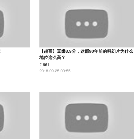
！
【越哥】豆瓣8.9分，这部90年前的科幻片为什么
地位这么高？
# 661
2018-09-25 03:55