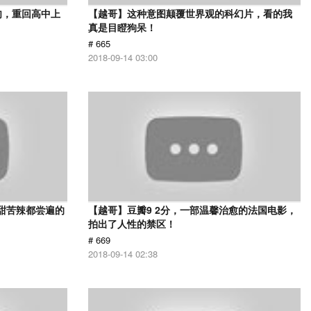
肉，重回高中上
【越哥】这种意图颠覆世界观的科幻片，看的我
真是目瞪狗呆！
# 665
2018-09-14 03:00
甜苦辣都尝遍的
【越哥】豆瓣9 2分，一部温馨治愈的法国电影，
拍出了人性的禁区！
# 669
2018-09-14 02:38