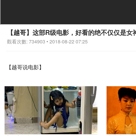
【越哥】这部R级电影，好看的绝不仅仅是女
觀看次數: 734903 • 2018-08-22 07:25
【越哥说电影】