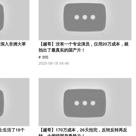
身深入非洲大草
【越哥】没有一个专业演员，仅用20万成本，就
》
拍出了最真实的国产片！
# 355
2020-08-18 04:46
上生活了10个
【越哥】170万成本，26天拍完，反转反转再反
转，大师级国产悬疑片！