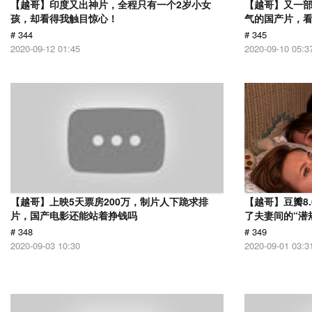
【越哥】印度又出神片，全程只有一个2岁小女
【越哥】又一
孩，却看得我触目惊心！
气的国产片，
# 344
# 345
2020-09-12 01:45
2020-09-10 05:3
【越哥】上映5天票房200万，制片人下跪求排
【越哥】豆瓣8
片，国产电影还能站着挣钱吗
了夫妻间的“潜
# 348
# 349
2020-09-03 10:30
2020-09-01 03:3