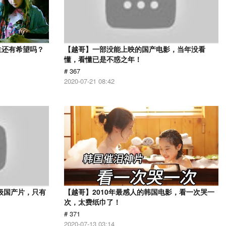
生还有希望吗？
【越哥】一部没能上映的国产电影，当年没看
懂，看懂已是不惑之年！
# 367
2020-07-21 08:42
级国产片，只有
【越哥】2010年最感人的韩国电影，看一次哭一
次，太费纸巾了！
# 371
2020-07-13 03:14