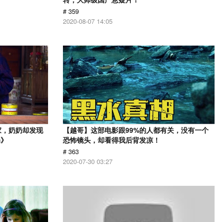
# 359
2020-08-07 14:05
家，奶奶却发现
【越哥】这部电影跟99%的人都有关，没有一个
奶》
恐怖镜头，却看得我后背发凉！
# 363
2020-07-30 03:27