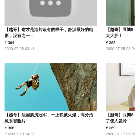
【越哥】这才是港片该有的样子，舒淇最好的电
【越哥】豆瓣9
影，没有之一！
太大胆！
# 364
# 365
2020-07-28 03:46
2020-07-25 03:2
【越哥】法国票房冠军，一上映就火爆，高分治
【越哥】豆瓣8
愈系冒险片
了使人发冷！
# 368
# 369
2020-07-18 14:27
2020-07-17 05:5