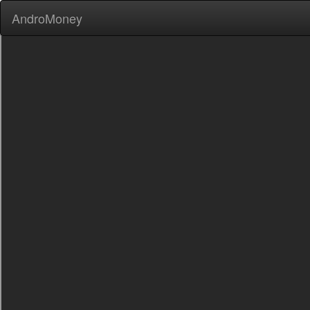
AndroMoney