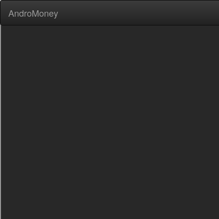
AndroMoney