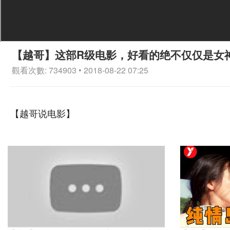
【越哥】这部R级电影，好看的绝不仅仅是女
觀看次數: 734903 • 2018-08-22 07:25
【越哥说电影】