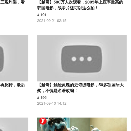
，三观炸裂，看
【越哥】500万人次观看，2005年上座率最高的
韩国电影，战争片还可以这么拍！
# 191
2021-09-21 02:15
转再反转，最后
【越哥】触碰灵魂的史诗级电影，50多项国际大
奖，不愧是名著改编！
# 196
2021-09-10 14:12