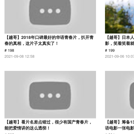
【越哥】2018年口碑最好的华语青春片，扒开青
【越哥】日本人
春的真相，这片子太真实了！
影，笑着笑着
# 198
# 199
2021-09-08 12:58
2021-09-06 10:0
【越哥】看片名差点错过，很少有国产青春片，
【越哥】筹备1
能把爱情讲的这么透彻！
语电影一张电