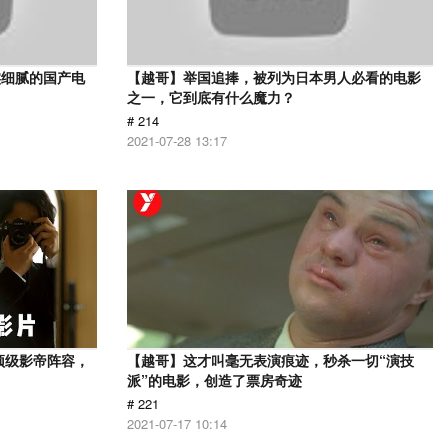
实细腻的国产电
【越哥】举国追捧，被列为日本男人必看的电影
之一，它到底有什么魔力？
# 214
2021-07-28 13:17
顶级影帝阵容，
【越哥】这才叫毫无表演痕迹，秒杀一切“演技
派”的电影，创造了票房奇迹
# 221
2021-07-17 10:14