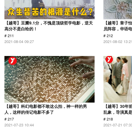
【越哥】豆瓣9.1分，不愧是顶级哲学电影，逆天
【越哥】章子
高分不是白给的！
员阵容，华语
# 211
# 212
2021-08-04 09:27
2021-08-02 13:2
【越哥】科幻电影都不敢这么拍，神一样的男
【越哥】30年
人，这样的传记电影不多了
乱象，导演真
# 217
# 218
2021-07-23 10:44
2021-07-21 07:3