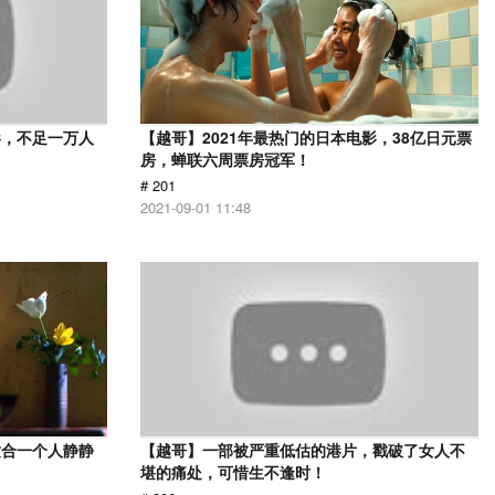
影，不足一万人
【越哥】2021年最热门的日本电影，38亿日元票
房，蝉联六周票房冠军！
# 201
2021-09-01 11:48
适合一个人静静
【越哥】一部被严重低估的港片，戳破了女人不
堪的痛处，可惜生不逢时！