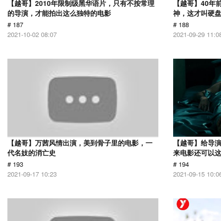
【越哥】2010年限制级黑华语片，只有不按常理
【越哥】40年
的导演，才能拍出这么独特的电影
神，这才叫硬
# 187
# 188
2021-10-02 08:07
2021-09-29 11:0
【越哥】万茜风情出演，美到骨子里的电影，一
【越哥】给导
代名妓的消亡史
来电影还可以
# 193
# 194
2021-09-17 10:23
2021-09-15 10:0