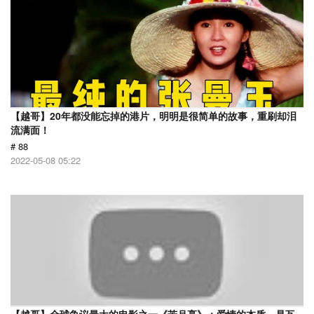
【越哥】20年都没能忘掉的港片，明明是很简单的故事，重刷却泪
流满面！
# 88
2022-05-08 05:22