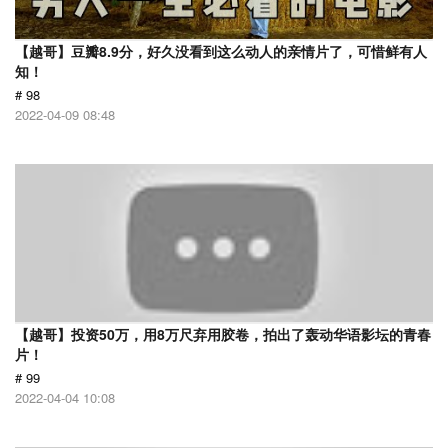
【越哥】豆瓣8.9分，好久没看到这么动人的亲情片了，可惜鲜有人
知！
# 98
2022-04-09 08:48
【越哥】投资50万，用8万尺弃用胶卷，拍出了轰动华语影坛的青春
片！
# 99
2022-04-04 10:08