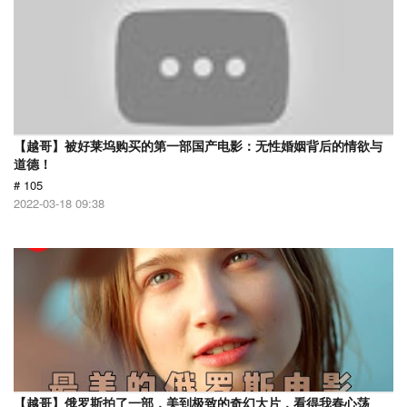
【越哥】被好莱坞购买的第一部国产电影：无性婚姻背后的情欲与
道德！
# 105
2022-03-18 09:38
【越哥】俄罗斯拍了一部，美到极致的奇幻大片，看得我春心荡