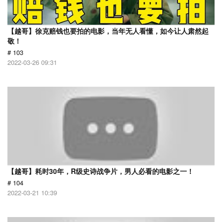
【越哥】徐克赔钱也要拍的电影，当年无人看懂，如今让人肃然起
敬！
# 103
2022-03-26 09:31
【越哥】耗时30年，R级史诗战争片，男人必看的电影之一！
# 104
2022-03-21 10:39