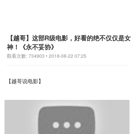
【越哥】这部R级电影，好看的绝不仅仅是女
神！《永不妥协》
觀看次數: 734903 • 2018-08-22 07:25
【越哥说电影】