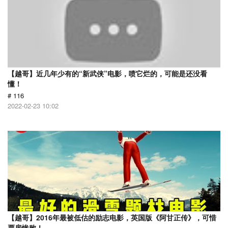
【越哥】近几年少有的“新武侠”电影，喷它烂的，可能是还没看
懂！
# 116
2022-02-23 10:02
【越哥】2016年最被低估的励志电影，英国版《阿甘正传》，可惜
票房惨败！