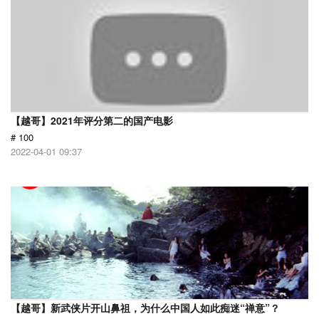
【越哥】2021年评分第二的国产电影
# 100
2022-04-01 09:37
【越哥】新武侠片开山鼻祖，为什么中国人如此痴迷“禅意”？