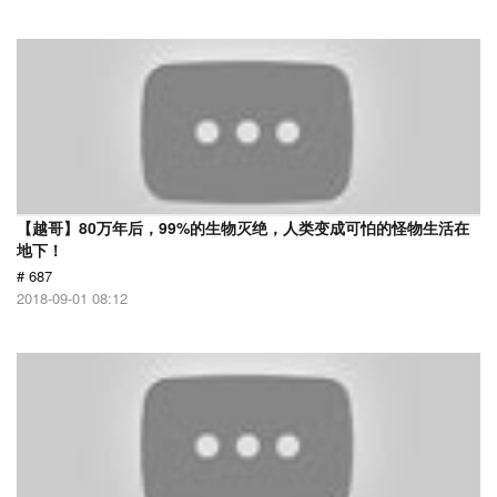
【越哥】80万年后，99%的生物灭绝，人类变成可怕的怪物生活在
地下！
# 687
2018-09-01 08:12