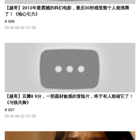
【越哥】2013年最震撼的科幻电影，最后30秒感觉整个人都沸腾
了！《地心引力》
# 696
2018-08-22 07:25
【越哥】豆瓣8 9分，一部题材敏感的冒险片，终于有人敢碰它了！
《与狼共舞》
# 697
2018-08-22 07:25