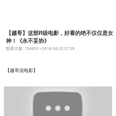
【越哥】这部R级电影，好看的绝不仅仅是女
神！《永不妥协》
觀看次數: 734903 • 2018-08-22 07:25
【越哥说电影】