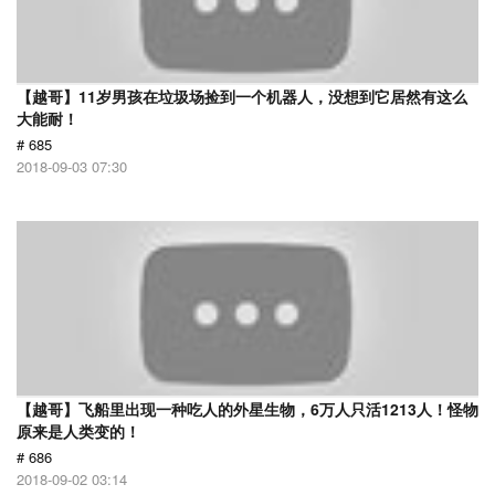
【越哥】11岁男孩在垃圾场捡到一个机器人，没想到它居然有这么
大能耐！
# 685
2018-09-03 07:30
【越哥】飞船里出现一种吃人的外星生物，6万人只活1213人！怪物
原来是人类变的！
# 686
2018-09-02 03:14