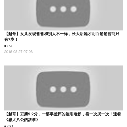
【越哥】女儿发现爸爸和别人不一样，长大后她才明白爸爸智商只
有7岁！
# 690
2018-08-27 07:08
【越哥】豆瓣9 2分，一部零差评的催泪电影，看一次哭一次！速看
《忠犬八公的故事》
# 691