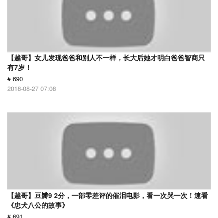
【越哥】女儿发现爸爸和别人不一样，长大后她才明白爸爸智商只
有7岁！
# 690
2018-08-27 07:08
【越哥】豆瓣9 2分，一部零差评的催泪电影，看一次哭一次！速看
《忠犬八公的故事》
# 691