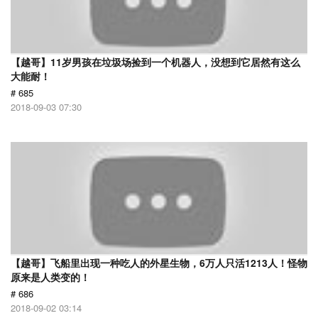
【越哥】11岁男孩在垃圾场捡到一个机器人，没想到它居然有这么
大能耐！
# 685
2018-09-03 07:30
【越哥】飞船里出现一种吃人的外星生物，6万人只活1213人！怪物
原来是人类变的！
# 686
2018-09-02 03:14