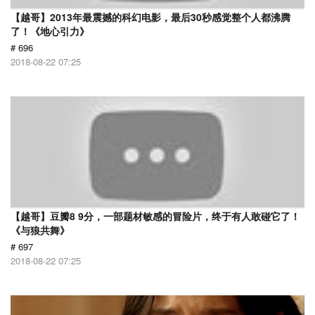
【越哥】2013年最震撼的科幻电影，最后30秒感觉整个人都沸腾
了！《地心引力》
# 696
2018-08-22 07:25
【越哥】豆瓣8 9分，一部题材敏感的冒险片，终于有人敢碰它了！
《与狼共舞》
# 697
2018-08-22 07:25