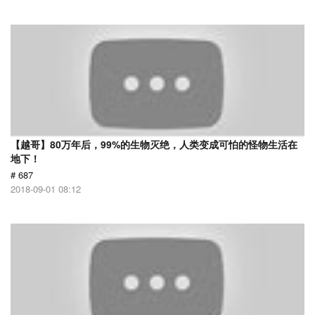
【越哥】80万年后，99%的生物灭绝，人类变成可怕的怪物生活在
地下！
# 687
2018-09-01 08:12