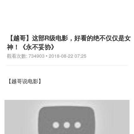
【越哥】这部R级电影，好看的绝不仅仅是女
神！《永不妥协》
觀看次數: 734903 • 2018-08-22 07:25
【越哥说电影】