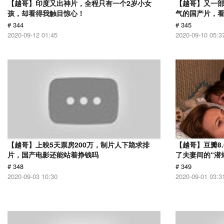
【越哥】印度又出神片，全程只有一个2岁小女
【越哥】又一
孩，却看得我触目惊心！
气的国产片，
# 344
# 345
2020-09-12 01:45
2020-09-10 05:3
【越哥】上映5天票房200万，制片人下跪求排
【越哥】豆瓣8
片，国产电影还能站着挣钱吗
了夫妻间的“潜
# 348
# 349
2020-09-03 10:30
2020-09-01 03:3