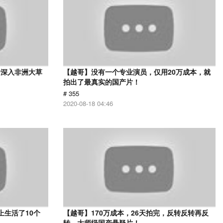
身深入非洲大草
【越哥】没有一个专业演员，仅用20万成本，就
》
拍出了最真实的国产片！
# 355
2020-08-18 04:46
上生活了10个
【越哥】170万成本，26天拍完，反转反转再反
转，大师级国产悬疑片！