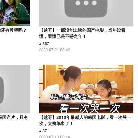
生还有希望吗？
【越哥】一部没能上映的国产电影，当年没看
懂，看懂已是不惑之年！
# 367
2020-07-21 08:42
级国产片，只有
【越哥】2010年最感人的韩国电影，看一次哭一
次，太费纸巾了！
# 371
2020-07-13 03:14