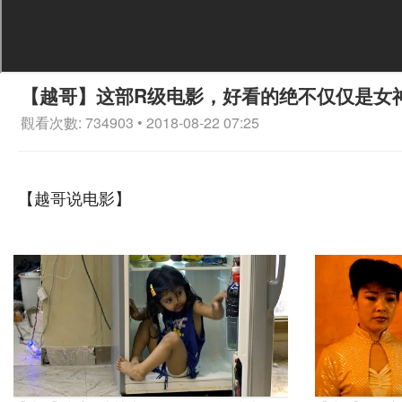
【越哥】这部R级电影，好看的绝不仅仅是女
觀看次數: 734903 • 2018-08-22 07:25
【越哥说电影】