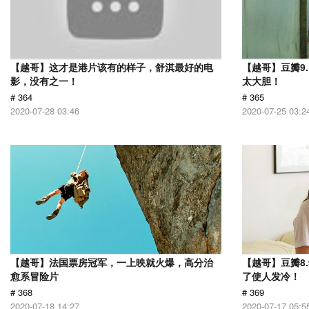
【越哥】这才是港片该有的样子，舒淇最好的电
【越哥】豆瓣9
影，没有之一！
太大胆！
# 364
# 365
2020-07-28 03:46
2020-07-25 03:2
【越哥】法国票房冠军，一上映就火爆，高分治
【越哥】豆瓣8
愈系冒险片
了使人发冷！
# 368
# 369
2020-07-18 14:27
2020-07-17 05:5