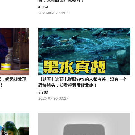
# 359
2020-08-07 14:05
家，奶奶却发现
【越哥】这部电影跟99%的人都有关，没有一个
奶》
恐怖镜头，却看得我后背发凉！
# 363
2020-07-30 03:27