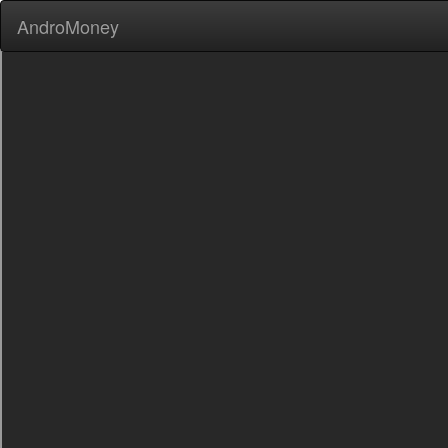
AndroMoney