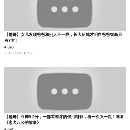
【越哥】女儿发现爸爸和别人不一样，长大后她才明白爸爸智商只
有7岁！
# 690
2018-08-27 07:08
【越哥】豆瓣9 2分，一部零差评的催泪电影，看一次哭一次！速看
《忠犬八公的故事》
# 691