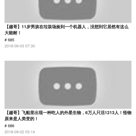
【越哥】11岁男孩在垃圾场捡到一个机器人，没想到它居然有这么
大能耐！
# 685
2018-09-03 07:30
【越哥】飞船里出现一种吃人的外星生物，6万人只活1213人！怪物
原来是人类变的！
# 686
2018-09-02 03:14