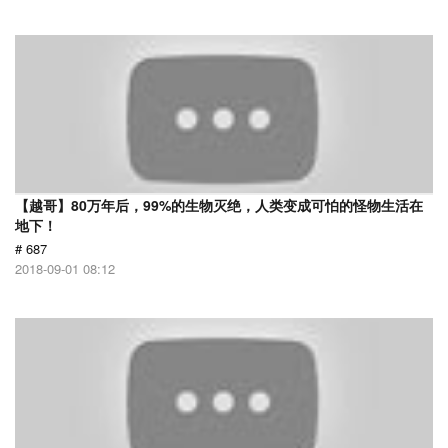
【越哥】80万年后，99%的生物灭绝，人类变成可怕的怪物生活在
地下！
# 687
2018-09-01 08:12