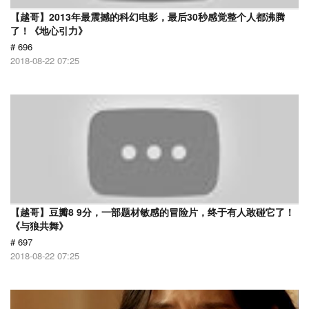
【越哥】2013年最震撼的科幻电影，最后30秒感觉整个人都沸腾
了！《地心引力》
# 696
2018-08-22 07:25
【越哥】豆瓣8 9分，一部题材敏感的冒险片，终于有人敢碰它了！
《与狼共舞》
# 697
2018-08-22 07:25