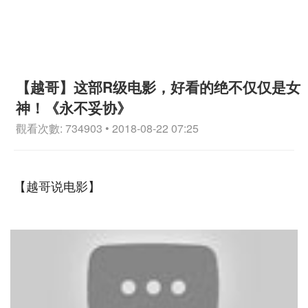
【越哥】这部R级电影，好看的绝不仅仅是女
神！《永不妥协》
觀看次數: 734903 • 2018-08-22 07:25
【越哥说电影】