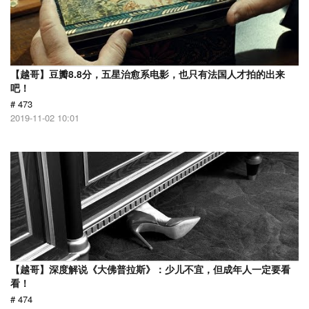
【越哥】豆瓣8.8分，五星治愈系电影，也只有法国人才拍的出来
吧！
# 473
2019-11-02 10:01
【越哥】深度解说《大佛普拉斯》：少儿不宜，但成年人一定要看
看！
# 474