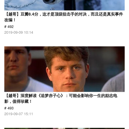
【越哥】豆瓣8.4分，这才是顶级狙击手的对决，而且还是真实事件
改编！
# 492
2019-09-09 10:14
【越哥】深度解读《追梦赤子心》：可能会影响你一生的励志电
影，值得珍藏！
# 493
2019-09-07 15:11