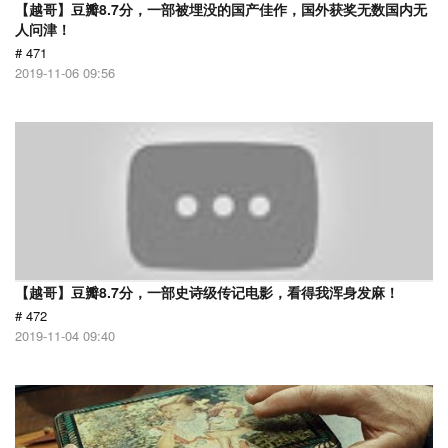
【越哥】豆瓣8.7分，一部被埋没的国产佳作，国外获奖无数国内无
人问津！
# 471
2019-11-06 09:56
【越哥】豆瓣8.7分，一部史诗级传记电影，看得我浑身发麻！
# 472
2019-11-04 09:40