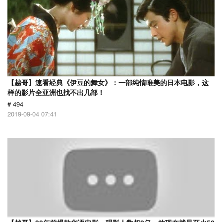
【越哥】速看经典《伊豆的舞女》：一部纯情唯美的日本电影，这
样的影片全亚洲也找不出几部！
# 494
2019-09-04 07:41