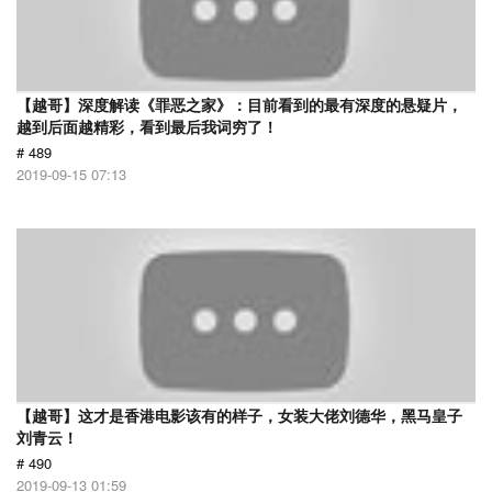
【越哥】深度解读《罪恶之家》：目前看到的最有深度的悬疑片，
越到后面越精彩，看到最后我词穷了！
# 489
2019-09-15 07:13
【越哥】这才是香港电影该有的样子，女装大佬刘德华，黑马皇子
刘青云！
# 490
2019-09-13 01:59