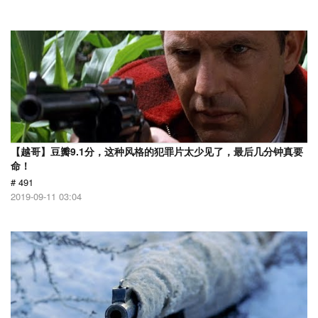
【越哥】豆瓣9.1分，这种风格的犯罪片太少见了，最后几分钟真要
命！
# 491
2019-09-11 03:04