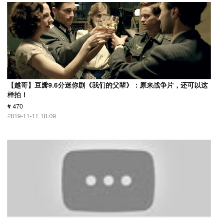
【越哥】豆瓣9.6分迷你剧《我们的父辈》：原来战争片，还可以这
样拍！
# 470
2019-11-11 10:09