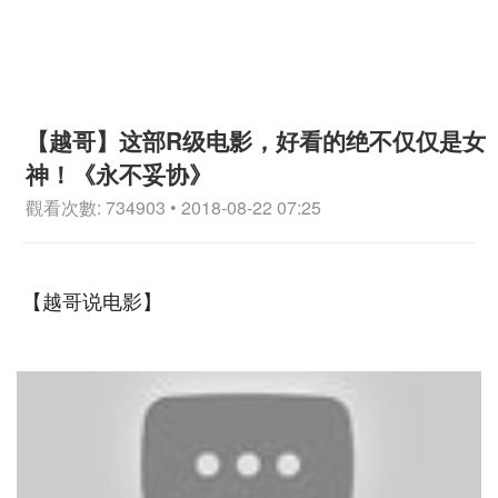
【越哥】这部R级电影，好看的绝不仅仅是女
神！《永不妥协》
觀看次數: 734903 • 2018-08-22 07:25
【越哥说电影】