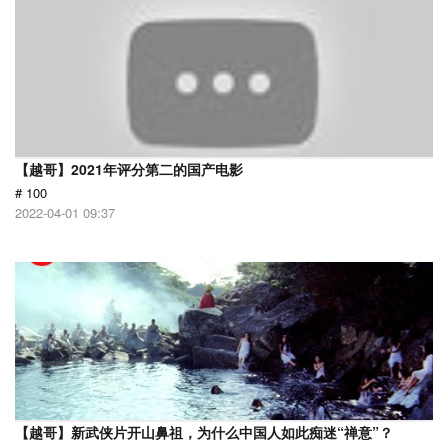
【越哥】2021年评分第二的国产电影
# 100
2022-04-01 09:37
【越哥】新武侠片开山鼻祖，为什么中国人如此痴迷“禅意”？