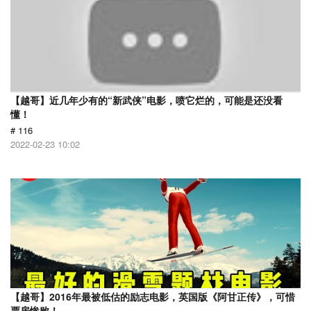
【越哥】近几年少有的“新武侠”电影，喷它烂的，可能是还没看
懂！
# 116
2022-02-23 10:02
【越哥】2016年最被低估的励志电影，英国版《阿甘正传》，可惜
票房惨败！