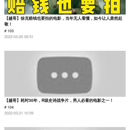
【越哥】徐克赔钱也要拍的电影，当年无人看懂，如今让人肃然起
敬！
# 103
2022-03-26 09:31
【越哥】耗时30年，R级史诗战争片，男人必看的电影之一！
# 104
2022-03-21 10:39