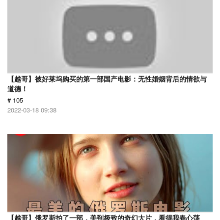
【越哥】被好莱坞购买的第一部国产电影：无性婚姻背后的情欲与
道德！
# 105
2022-03-18 09:38
【越哥】俄罗斯拍了一部，美到极致的奇幻大片，看得我春心荡