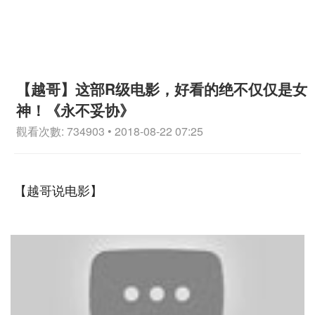
【越哥】这部R级电影，好看的绝不仅仅是女
神！《永不妥协》
觀看次數: 734903 • 2018-08-22 07:25
【越哥说电影】