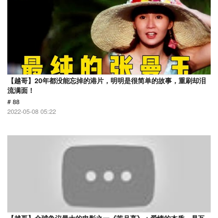
【越哥】20年都没能忘掉的港片，明明是很简单的故事，重刷却泪
流满面！
# 88
2022-05-08 05:22