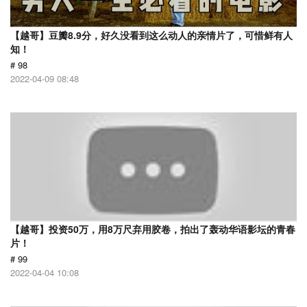
【越哥】豆瓣8.9分，好久没看到这么动人的亲情片了，可惜鲜有人
知！
# 98
2022-04-09 08:48
【越哥】投资50万，用8万尺弃用胶卷，拍出了轰动华语影坛的青春
片！
# 99
2022-04-04 10:08