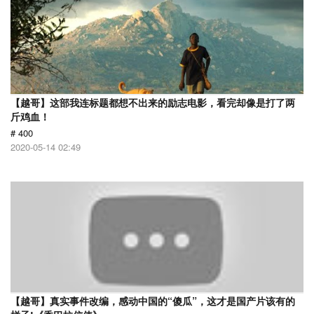
【越哥】这部我连标题都想不出来的励志电影，看完却像是打了两
斤鸡血！
# 400
2020-05-14 02:49
【越哥】真实事件改编，感动中国的“傻瓜”，这才是国产片该有的