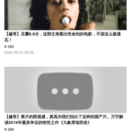
【越哥】豆瓣8.8分，这部主角豁出性命拍的电影，不该这么被遗
忘！
# 395
2020-05-23 09:56
【越哥】禁片的既视感，真高兴我们拍出了这样的国产片。万字解
读2018年最具争议的绝世之作《大象席地而坐》
# 396