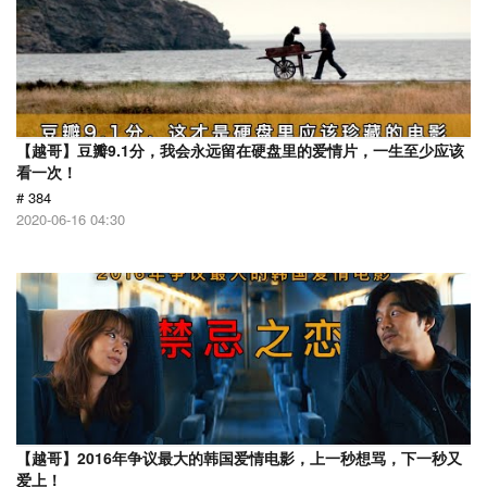
【越哥】豆瓣9.1分，我会永远留在硬盘里的爱情片，一生至少应该
看一次！
# 384
2020-06-16 04:30
【越哥】2016年争议最大的韩国爱情电影，上一秒想骂，下一秒又
爱上！