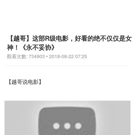
【越哥】这部R级电影，好看的绝不仅仅是女
神！《永不妥协》
觀看次數: 734903 • 2018-08-22 07:25
【越哥说电影】