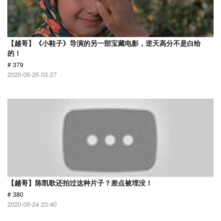
【越哥】《小鞋子》导演的另一部宝藏电影，逆天高分不是白给
的！
# 379
2020-06-26 03:27
【越哥】陈凯歌还拍过这种片子？差点被埋没！
# 380
2020-06-24 23:40