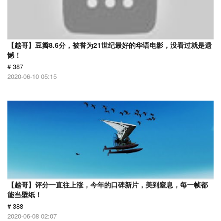
【越哥】豆瓣8.6分，被誉为21世纪最好的华语电影，没看过就是遗
憾！
# 387
2020-06-10 05:15
【越哥】评分一直往上涨，今年的口碑新片，美到窒息，每一帧都
能当壁纸！
# 388
2020-06-08 02:07