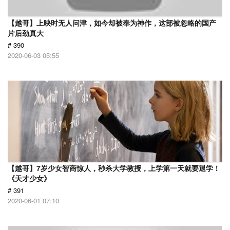
【越哥】上映时无人问津，如今却被奉为神作，这部被忽略的国产
片后劲真大
# 390
2020-06-03 05:55
【越哥】7岁少女智商惊人，秒杀大学教授，上学第一天就要退学！
《天才少女》
# 391
2020-06-01 07:10