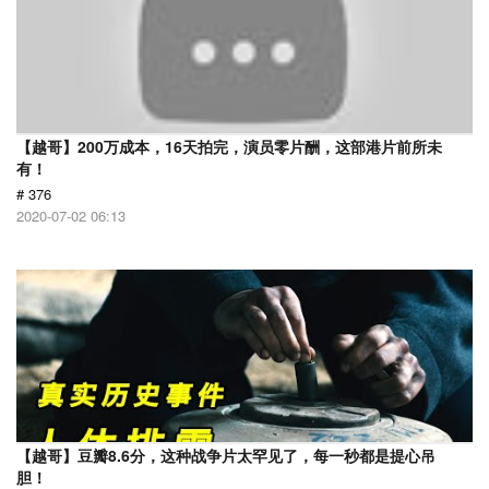
【越哥】200万成本，16天拍完，演员零片酬，这部港片前所未
有！
# 376
2020-07-02 06:13
【越哥】豆瓣8.6分，这种战争片太罕见了，每一秒都是提心吊
胆！