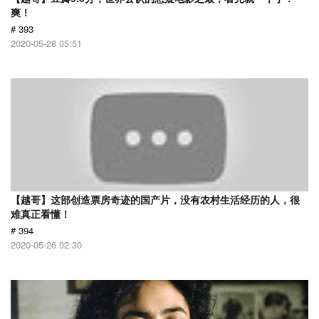
爽！
# 393
2020-05-28 05:51
【越哥】这部创造票房奇迹的国产片，没有农村生活经历的人，很
难真正看懂！
# 394
2020-05-26 02:30