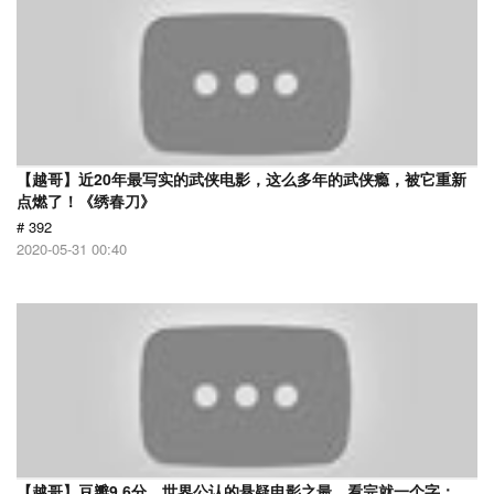
【越哥】近20年最写实的武侠电影，这么多年的武侠瘾，被它重新
点燃了！《绣春刀》
# 392
2020-05-31 00:40
【越哥】豆瓣9.6分，世界公认的悬疑电影之最，看完就一个字：