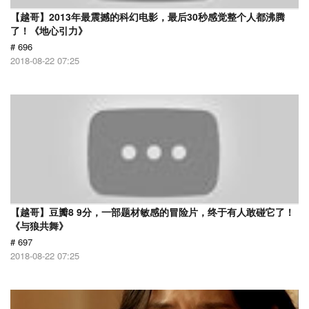
【越哥】2013年最震撼的科幻电影，最后30秒感觉整个人都沸腾
了！《地心引力》
# 696
2018-08-22 07:25
【越哥】豆瓣8 9分，一部题材敏感的冒险片，终于有人敢碰它了！
《与狼共舞》
# 697
2018-08-22 07:25