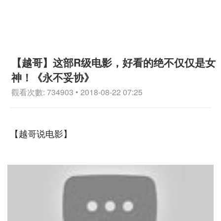
【越哥】这部R级电影，好看的绝不仅仅是女
神！《永不妥协》
觀看次數: 734903 • 2018-08-22 07:25
【越哥说电影】