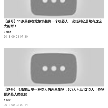
【越哥】11岁男孩在垃圾场捡到一个机器人，没想到它居然有这么
大能耐！
# 685
2018-09-03 07:30
【越哥】飞船里出现一种吃人的外星生物，6万人只活1213人！怪物
原来是人类变的！
# 686
2018-09-02 03:14