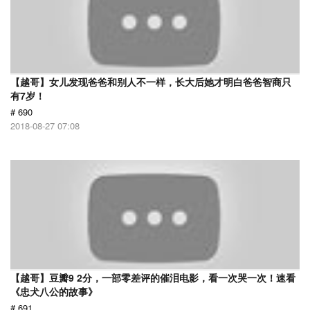
【越哥】女儿发现爸爸和别人不一样，长大后她才明白爸爸智商只
有7岁！
# 690
2018-08-27 07:08
【越哥】豆瓣9 2分，一部零差评的催泪电影，看一次哭一次！速看
《忠犬八公的故事》
# 691