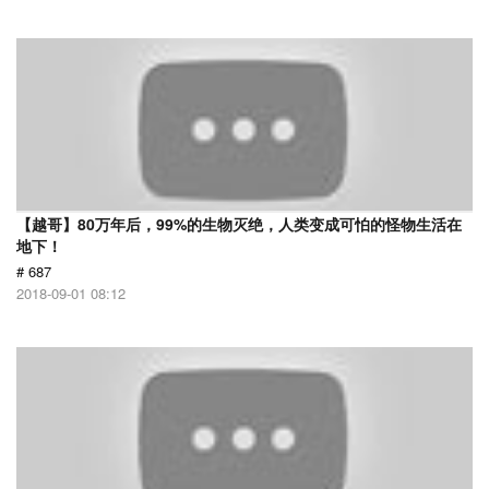
【越哥】80万年后，99%的生物灭绝，人类变成可怕的怪物生活在
地下！
# 687
2018-09-01 08:12