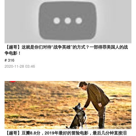
【越哥】这就是你们对待“战争英雄”的方式？一部得罪美国人的战
争电影！
# 316
2020-11-28 03:46
【越哥】豆瓣8.8分，2019年最好的冒险电影，最后几分钟直接泪