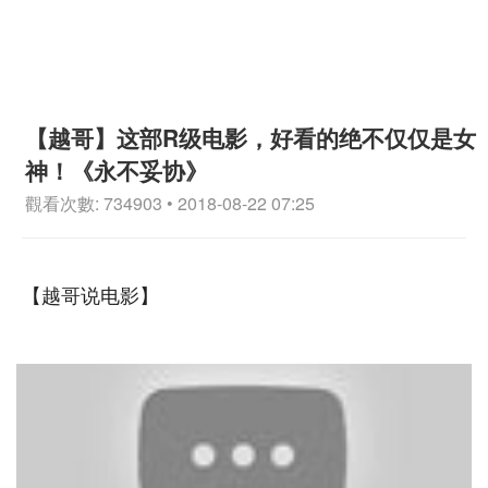
【越哥】这部R级电影，好看的绝不仅仅是女
神！《永不妥协》
觀看次數: 734903 • 2018-08-22 07:25
【越哥说电影】