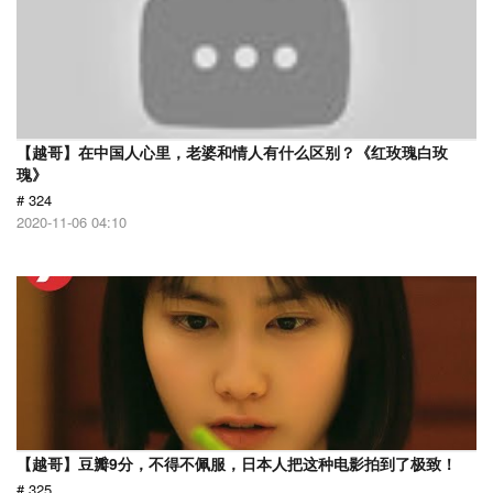
【越哥】在中国人心里，老婆和情人有什么区别？《红玫瑰白玫
瑰》
# 324
2020-11-06 04:10
【越哥】豆瓣9分，不得不佩服，日本人把这种电影拍到了极致！
# 325