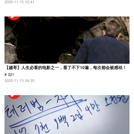
2020-11-15 12:41
【越哥】人生必看的电影之一，看了不下10遍，每次都会被感动！
# 321
2020-11-13 04:35