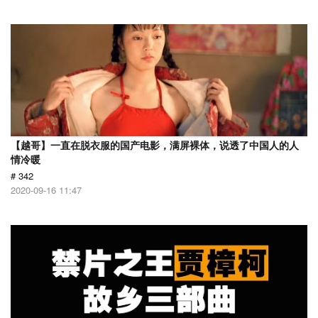
【越哥】一直在脱衣服的国产电影，满屏裸体，说透了中国人的人
情冷暖
# 342
2020-09-16 11:47