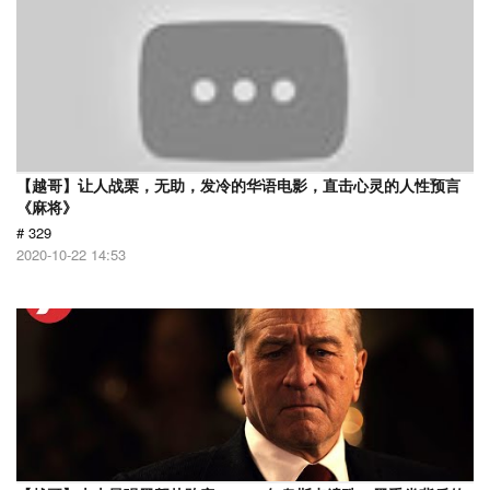
【越哥】让人战栗，无助，发冷的华语电影，直击心灵的人性预言
《麻将》
# 329
2020-10-22 14:53