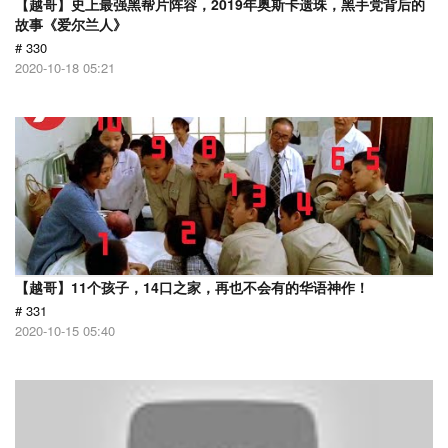
【越哥】史上最强黑帮片阵容，2019年奥斯卡遗珠，黑手党背后的
故事《爱尔兰人》
# 330
2020-10-18 05:21
【越哥】11个孩子，14口之家，再也不会有的华语神作！
# 331
2020-10-15 05:40