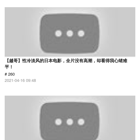
【越哥】性冷淡风的日本电影，全片没有高潮，却看得我心绪难
平！
# 260
2021-04-16 09:48