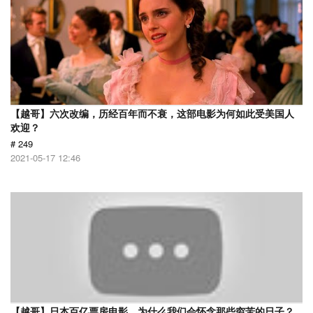
【越哥】六次改编，历经百年而不衰，这部电影为何如此受美国人
欢迎？
# 249
2021-05-17 12:46
【越哥】日本百亿票房电影，为什么我们会怀念那些穷苦的日子？