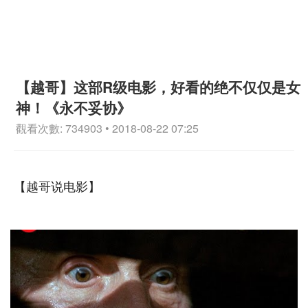
【越哥】这部R级电影，好看的绝不仅仅是女
神！《永不妥协》
觀看次數: 734903 • 2018-08-22 07:25
【越哥说电影】