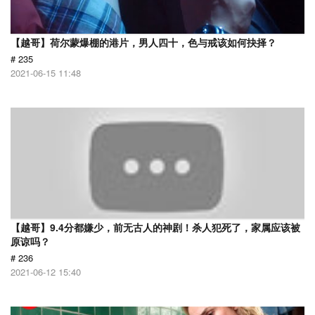
【越哥】荷尔蒙爆棚的港片，男人四十，色与戒该如何抉择？
# 235
2021-06-15 11:48
【越哥】9.4分都嫌少，前无古人的神剧！杀人犯死了，家属应该被
原谅吗？
# 236
2021-06-12 15:40