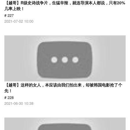
【越哥】R级史诗战争片，生猛辛辣，就连导演本人都说，只有20%
几率上映！
# 227
2021-07-02 10:00
【越哥】这样的女人，本应该由我们拍出来，却被韩国电影抢了个
先！
# 228
2021-06-30 10:38