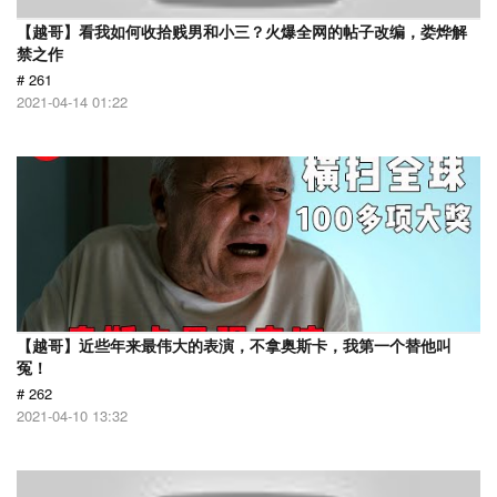
【越哥】看我如何收拾贱男和小三？火爆全网的帖子改编，娄烨解
禁之作
# 261
2021-04-14 01:22
【越哥】近些年来最伟大的表演，不拿奥斯卡，我第一个替他叫
冤！
# 262
2021-04-10 13:32