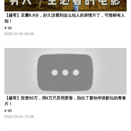
【越哥】豆瓣8.9分，好久没看到这么动人的亲情片了，可惜鲜有人
知！
# 98
2022-04-09 08:48
【越哥】投资50万，用8万尺弃用胶卷，拍出了轰动华语影坛的青春
片！
# 99
2022-04-04 10:08