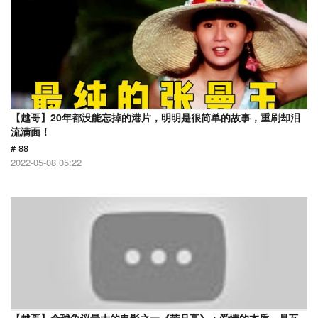
【越哥】20年都没能忘掉的港片，明明是很简单的故事，重刷却泪
流满面！
# 88
2022-05-08 05:22