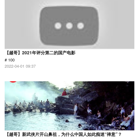
【越哥】2021年评分第二的国产电影
# 100
2022-04-01 09:37
【越哥】新武侠片开山鼻祖，为什么中国人如此痴迷“禅意”？