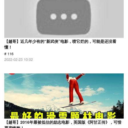
【越哥】近几年少有的“新武侠”电影，喷它烂的，可能是还没看
懂！
# 116
2022-02-23 10:02
【越哥】2016年最被低估的励志电影，英国版《阿甘正传》，可惜
票房惨败！