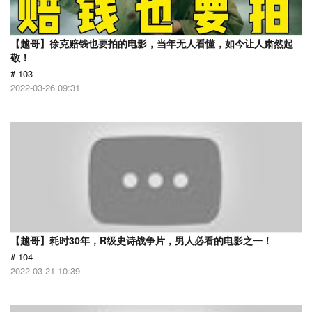
【越哥】徐克赔钱也要拍的电影，当年无人看懂，如今让人肃然起
敬！
# 103
2022-03-26 09:31
【越哥】耗时30年，R级史诗战争片，男人必看的电影之一！
# 104
2022-03-21 10:39