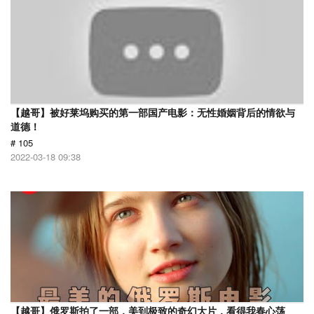
【越哥】被好莱坞购买的第一部国产电影：无性婚姻背后的情欲与
道德！
# 105
2022-03-18 09:38
【越哥】俄罗斯拍了一部，美到极致的奇幻大片，看得我春心荡