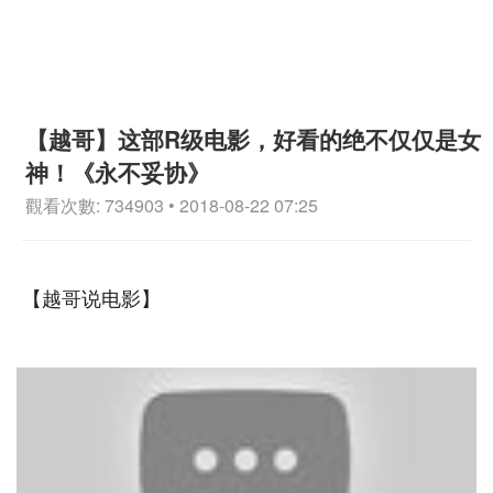
【越哥】这部R级电影，好看的绝不仅仅是女
神！《永不妥协》
觀看次數: 734903 • 2018-08-22 07:25
【越哥说电影】