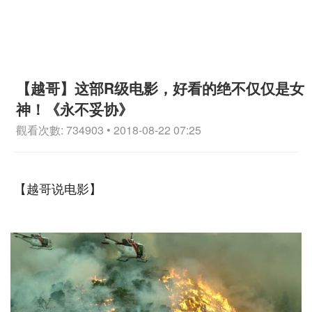
【越哥】这部R级电影，好看的绝不仅仅是女
神！《永不妥协》
觀看次數: 734903 • 2018-08-22 07:25
【越哥说电影】