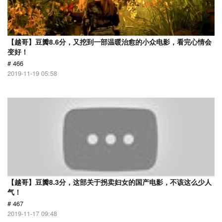
【越哥】豆瓣8.6分，又挖到一部温暖治愈的小众电影，看完心情会
变好！
# 466
2019-11-19 05:58
【越哥】豆瓣8.3分，这部关于拐卖妇女的国产电影，不该这么少人
气！
# 467
2019-11-17 09:48