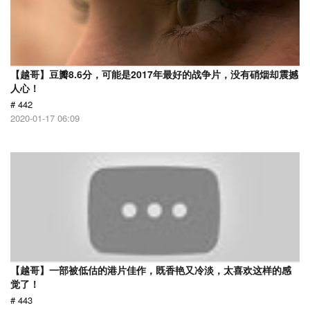
【越哥】豆瓣8.6分，可能是2017年最好的战争片，没有硝烟却震撼
人心！
# 442
2020-01-17 06:09
【越哥】一部被低估的港片佳作，既香艳又冷淡，太喜欢这样的感
觉了！
# 443