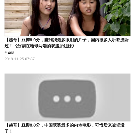
【越哥】豆瓣8.9分，赚到我最多眼泪的片子，国内很多人听都没听
过！《分割在地球两端的双胞胎姐妹》
# 463
2019-11-25 07:37
【越哥】豆瓣8.8分，中国获奖最多的内地电影，可惜后来被埋没
了！