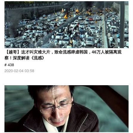
【越哥】这才叫灾难大片，致命流感肆虐韩国，46万人被隔离观
察！深度解读《流感》
# 438
2020-02-04 03:58