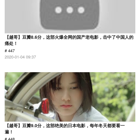
【越哥】豆瓣8.6分，这部火爆全网的国产老电影，击中了中国人的
痛处！
# 447
2020-01-04 09:37
【越哥】豆瓣9.0分，这部绝美的日本电影，每年冬天都要看一
遍！
# 448