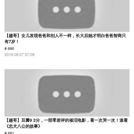
【越哥】女儿发现爸爸和别人不一样，长大后她才明白爸爸智商只
有7岁！
# 690
2018-08-27 07:08
【越哥】豆瓣9 2分，一部零差评的催泪电影，看一次哭一次！速看
《忠犬八公的故事》
# 691