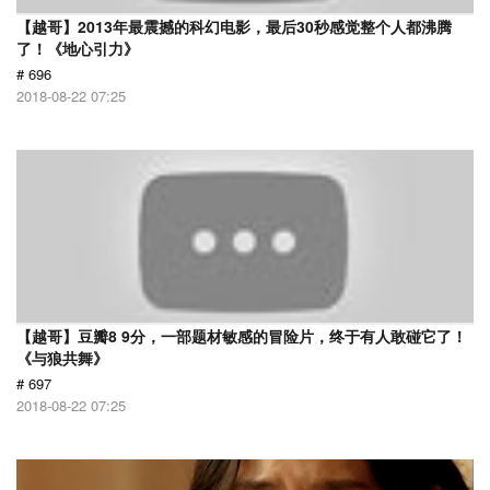
【越哥】2013年最震撼的科幻电影，最后30秒感觉整个人都沸腾
了！《地心引力》
# 696
2018-08-22 07:25
【越哥】豆瓣8 9分，一部题材敏感的冒险片，终于有人敢碰它了！
《与狼共舞》
# 697
2018-08-22 07:25