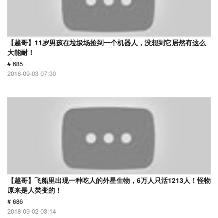
【越哥】11岁男孩在垃圾场捡到一个机器人，没想到它居然有这么
大能耐！
# 685
2018-09-03 07:30
【越哥】飞船里出现一种吃人的外星生物，6万人只活1213人！怪物
原来是人类变的！
# 686
2018-09-02 03:14