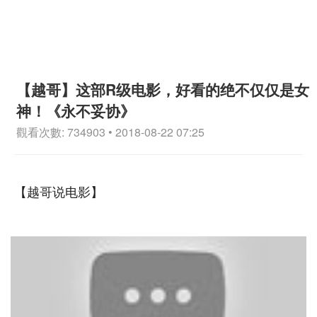
【越哥】这部R级电影，好看的绝不仅仅是女
神！《永不妥协》
觀看次數: 734903 • 2018-08-22 07:25
【越哥说电影】