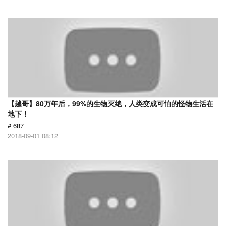
【越哥】80万年后，99%的生物灭绝，人类变成可怕的怪物生活在
地下！
# 687
2018-09-01 08:12