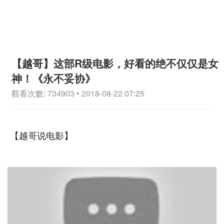
【越哥】这部R级电影，好看的绝不仅仅是女
神！《永不妥协》
觀看次數: 734903 • 2018-08-22 07:25
【越哥说电影】