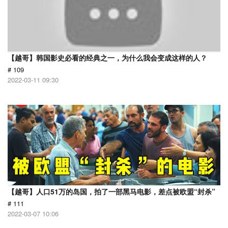
【越哥】韩国影史必看的经典之一，为什么我会变成这样的人？
# 109
2022-03-11 09:30
【越哥】人口51万的岛国，拍了一部黑马电影，差点被欧盟“封杀”
# 111
2022-03-07 10:06