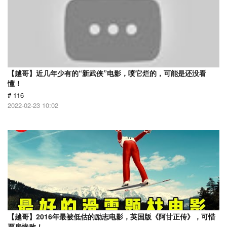
【越哥】近几年少有的“新武侠”电影，喷它烂的，可能是还没看
懂！
# 116
2022-02-23 10:02
【越哥】2016年最被低估的励志电影，英国版《阿甘正传》，可惜
票房惨败！