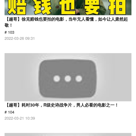
【越哥】徐克赔钱也要拍的电影，当年无人看懂，如今让人肃然起
敬！
# 103
2022-03-26 09:31
【越哥】耗时30年，R级史诗战争片，男人必看的电影之一！
# 104
2022-03-21 10:39