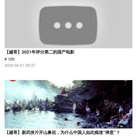
【越哥】2021年评分第二的国产电影
# 100
2022-04-01 09:37
【越哥】新武侠片开山鼻祖，为什么中国人如此痴迷“禅意”？