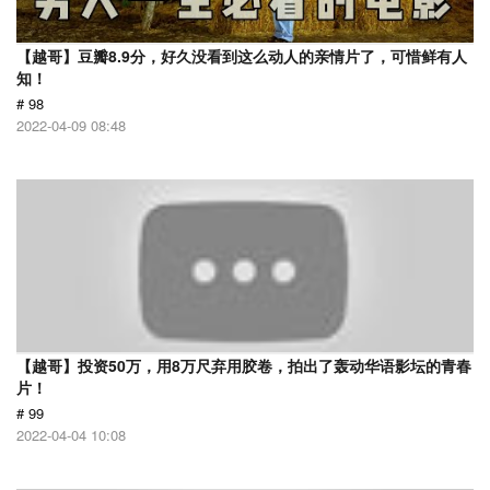
【越哥】豆瓣8.9分，好久没看到这么动人的亲情片了，可惜鲜有人
知！
# 98
2022-04-09 08:48
【越哥】投资50万，用8万尺弃用胶卷，拍出了轰动华语影坛的青春
片！
# 99
2022-04-04 10:08