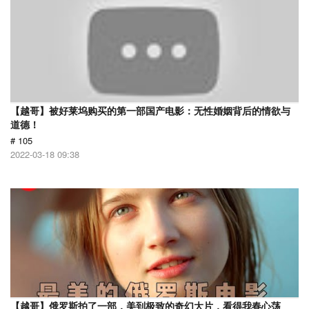
【越哥】被好莱坞购买的第一部国产电影：无性婚姻背后的情欲与
道德！
# 105
2022-03-18 09:38
【越哥】俄罗斯拍了一部，美到极致的奇幻大片，看得我春心荡