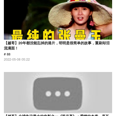
【越哥】20年都没能忘掉的港片，明明是很简单的故事，重刷却泪
流满面！
# 88
2022-05-08 05:22