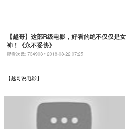
【越哥】这部R级电影，好看的绝不仅仅是女
神！《永不妥协》
觀看次數: 734903 • 2018-08-22 07:25
【越哥说电影】