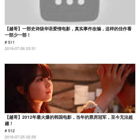
【越哥】一部史诗级华语爱情电影，真实事件改编，这样的佳作看
一部少一部！
# 511
2019-07-26 03:51
【越哥】2012年最火爆的韩国电影，当年的票房冠军，至今无法超
越！
# 512
2019-07-25 02:56