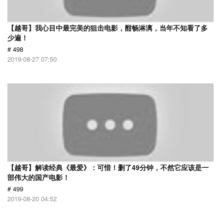
【越哥】我心目中最完美的狙击电影，酣畅淋漓，当年不知看了多
少遍！
# 498
2019-08-27 07:50
【越哥】解读经典《最爱》：可惜！删了49分钟，不然它应该是一
部伟大的国产电影！
# 499
2019-08-20 04:52