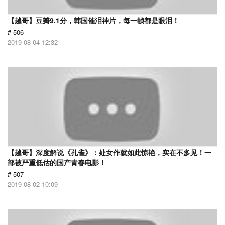
【越哥】豆瓣9.1分，韩国催泪神片，每一帧都是眼泪！
# 506
2019-08-04 12:32
【越哥】深度解说《孔雀》：处女作就如此惊艳，实在不多见！一
部被严重低估的国产青春电影！
# 507
2019-08-02 10:09