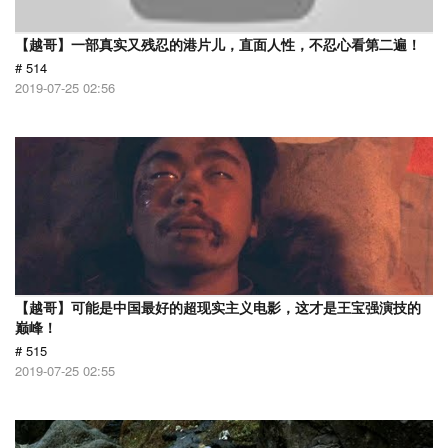
【越哥】一部真实又残忍的港片儿，直面人性，不忍心看第二遍！
# 514
2019-07-25 02:56
【越哥】可能是中国最好的超现实主义电影，这才是王宝强演技的
巅峰！
# 515
2019-07-25 02:55