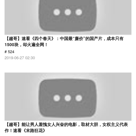
【越哥】速看《四个春天》：中国最“廉价”的国产片，成本只有
1500块，却火遍全网！
# 524
2019-06-27 02:30
【越哥】能让男人羞愧女人兴奋的电影，取材大胆，女权主义代表
作！速看《末路狂花》