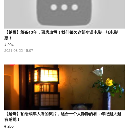
【越哥】筹备13年，票房血亏！我们都欠这部华语电影一张电影
票！
# 204
2021-08-22 15:07
【越哥】拍给成年人看的爽片，适合一个人静静的看，年纪越大越
有感觉！
# 205