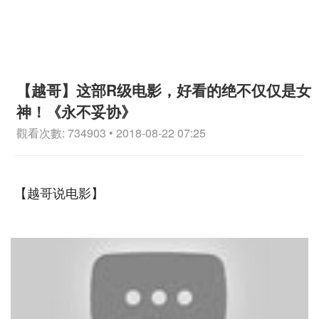
【越哥】这部R级电影，好看的绝不仅仅是女
神！《永不妥协》
觀看次數: 734903 • 2018-08-22 07:25
【越哥说电影】