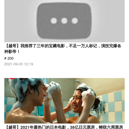
【越哥】我推荐了三年的宝藏电影，不足一万人标记，演技完爆各
种影帝！
# 200
2021-09-03 12:19
【越哥】2021年最热门的日本电影，38亿日元票房，蝉联六周票房