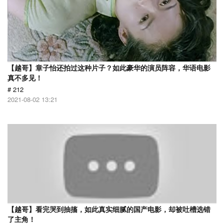
【越哥】章子怡还拍过这种片子？如此豪华的演员阵容，华语电影
真不多见！
# 212
2021-08-02 13:21
【越哥】看完哭到抽搐，如此真实细腻的国产电影，却被吐槽选错
了主角！