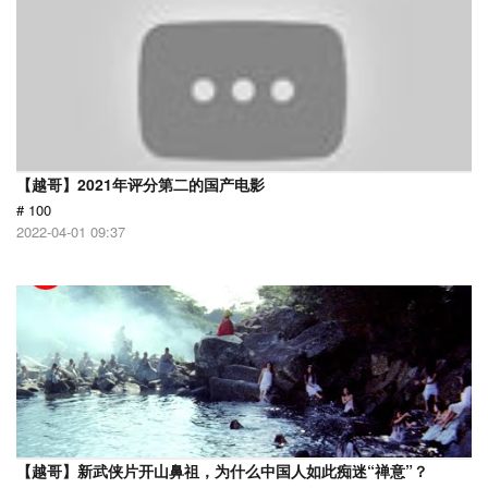
【越哥】2021年评分第二的国产电影
# 100
2022-04-01 09:37
【越哥】新武侠片开山鼻祖，为什么中国人如此痴迷“禅意”？