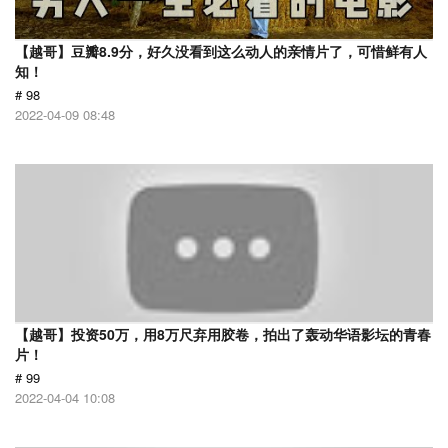
【越哥】豆瓣8.9分，好久没看到这么动人的亲情片了，可惜鲜有人
知！
# 98
2022-04-09 08:48
【越哥】投资50万，用8万尺弃用胶卷，拍出了轰动华语影坛的青春
片！
# 99
2022-04-04 10:08