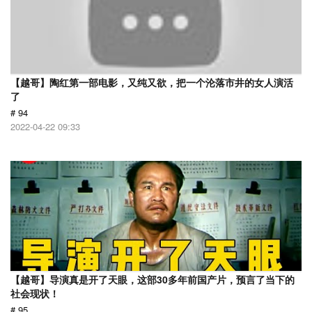
【越哥】陶红第一部电影，又纯又欲，把一个沦落市井的女人演活
了
# 94
2022-04-22 09:33
【越哥】导演真是开了天眼，这部30多年前国产片，预言了当下的
社会现状！
# 95