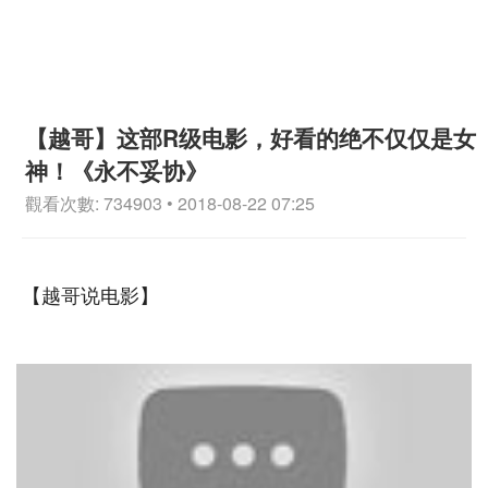
【越哥】这部R级电影，好看的绝不仅仅是女
神！《永不妥协》
觀看次數: 734903 • 2018-08-22 07:25
【越哥说电影】