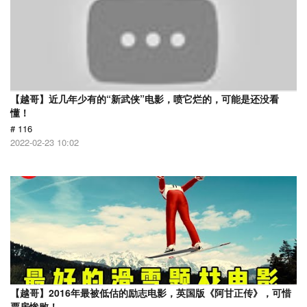
【越哥】近几年少有的“新武侠”电影，喷它烂的，可能是还没看
懂！
# 116
2022-02-23 10:02
【越哥】2016年最被低估的励志电影，英国版《阿甘正传》，可惜
票房惨败！