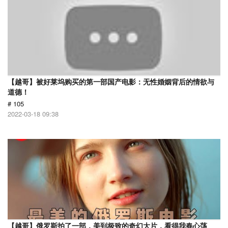
【越哥】被好莱坞购买的第一部国产电影：无性婚姻背后的情欲与
道德！
# 105
2022-03-18 09:38
【越哥】俄罗斯拍了一部，美到极致的奇幻大片，看得我春心荡