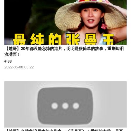
【越哥】20年都没能忘掉的港片，明明是很简单的故事，重刷却泪
流满面！
# 88
2022-05-08 05:22