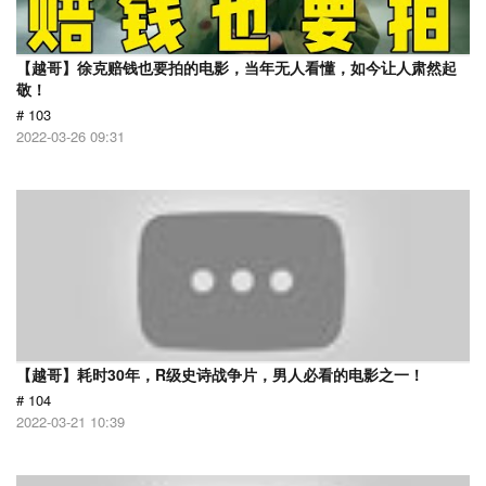
【越哥】徐克赔钱也要拍的电影，当年无人看懂，如今让人肃然起
敬！
# 103
2022-03-26 09:31
【越哥】耗时30年，R级史诗战争片，男人必看的电影之一！
# 104
2022-03-21 10:39