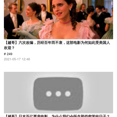
【越哥】六次改编，历经百年而不衰，这部电影为何如此受美国人
欢迎？
# 249
2021-05-17 12:46
【越哥】日本百亿票房电影，为什么我们会怀念那些穷苦的日子？