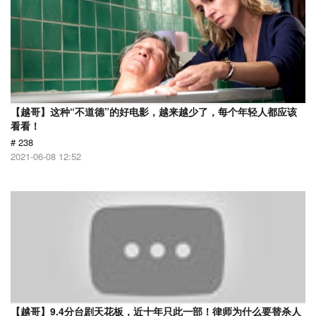
【越哥】这种“不道德”的好电影，越来越少了，每个年轻人都应该
看看！
# 238
2021-06-08 12:52
【越哥】9.4分台剧天花板，近十年只此一部！律师为什么要替杀人