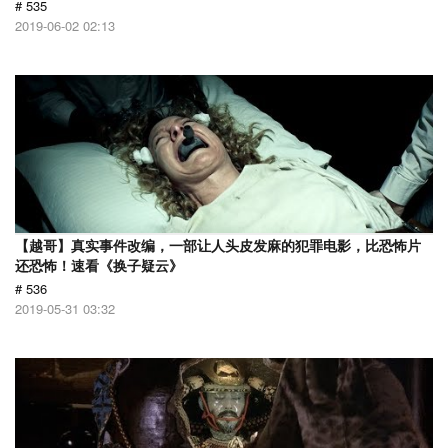
# 535
2019-06-02 02:13
【越哥】真实事件改编，一部让人头皮发麻的犯罪电影，比恐怖片
还恐怖！速看《换子疑云》
# 536
2019-05-31 03:32