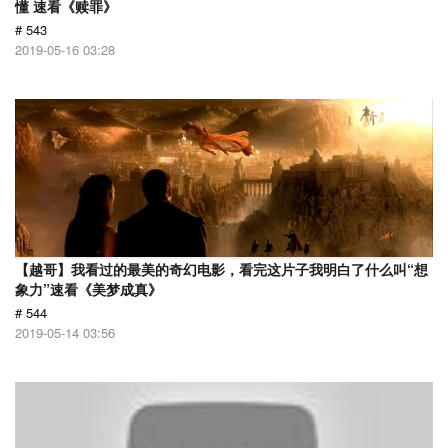
懂 速看《赎罪》
# 543
2019-05-16 03:28
【越哥】我看过的最美的奇幻电影，看完这片子我明白了什么叫“想
象力”速看《美梦成真》
# 544
2019-05-14 03:56