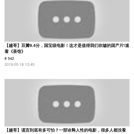
【越哥】豆瓣9.4分，国宝级电影！这才是值得我们吹嘘的国产片!速
看《茶馆》
# 542
2019-05-18 13:45
【越哥】谎言到底有多可怕？一部诠释人性的电影，很多人都没看