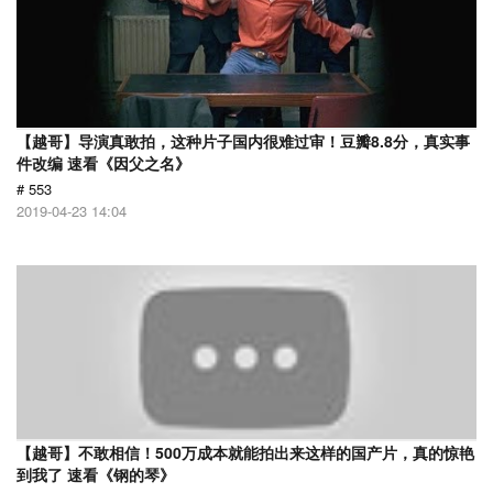
【越哥】导演真敢拍，这种片子国内很难过审！豆瓣8.8分，真实事
件改编 速看《因父之名》
# 553
2019-04-23 14:04
【越哥】不敢相信！500万成本就能拍出来这样的国产片，真的惊艳
到我了 速看《钢的琴》