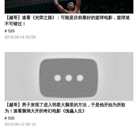
【越哥】速看《光荣之路》：可能是目前最好的篮球电影，篮球迷
不可错过！
# 529
2019-06-14 03:58
【越哥】男子发现了进入明星大脑里的方法，于是他开始为所欲
为！速看脑洞大开的奇幻电影《傀儡人生》
# 530
2019-06-12 06:12