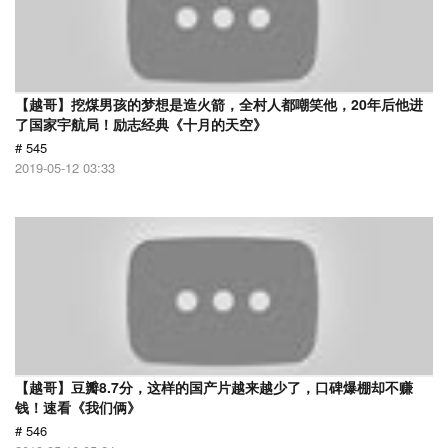
【越哥】挖煤男孩的梦想是造火箭，全村人都嘲笑他，20年后他进
了国家宇航局！励志经典《十月的天空》
# 545
2019-05-12 03:33
【越哥】豆瓣8.7分，这样的国产片越来越少了，口碑爆棚却不赚
钱！速看《我们俩》
# 546