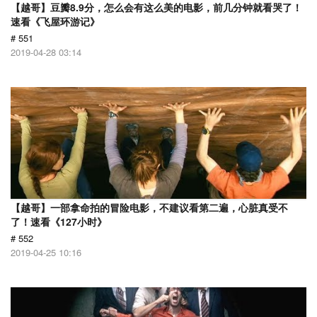
【越哥】豆瓣8.9分，怎么会有这么美的电影，前几分钟就看哭了！
速看《飞屋环游记》
# 551
2019-04-28 03:14
【越哥】一部拿命拍的冒险电影，不建议看第二遍，心脏真受不
了！速看《127小时》
# 552
2019-04-25 10:16