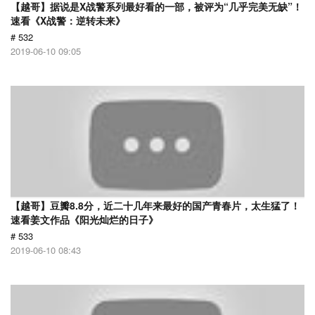
【越哥】据说是X战警系列最好看的一部，被评为“几乎完美无缺”！
速看《X战警：逆转未来》
# 532
2019-06-10 09:05
【越哥】豆瓣8.8分，近二十几年来最好的国产青春片，太生猛了！
速看姜文作品《阳光灿烂的日子》
# 533
2019-06-10 08:43