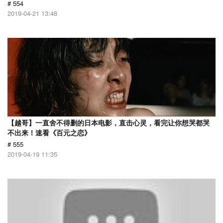
# 554
2019-04-21 13:48
【越哥】一直舍不得删的日本电影，直击心灵，看完让你想哭都哭
不出来！速看《百元之恋》
# 555
2019-04-19 11:35