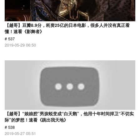
【越哥】豆瓣8.9分，耗资25亿的日本电影，很多人并没有真正看
懂！速看《影舞者》
# 537
2019-05-29 06:50
【越哥】“娘娘腔”男孩蜕变成“白天鹅”，他用十年时间捍卫“不切实
际”的梦想！速看《跳出我天地》
# 538
2019-05-27 05:51