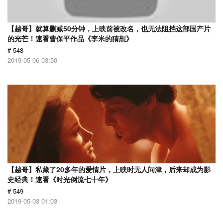
【越哥】就算删减50分钟，上映前被改名，也无法阻挡这部国产片
的光芒！速看曹保平作品《李米的猜想》
# 548
2019-05-06 03:50
【越哥】私藏了20多年的爱情片，上映时无人问津，后来却成为影
史经典！速看《时光倒流七十年》
# 549
2019-05-03 01:03