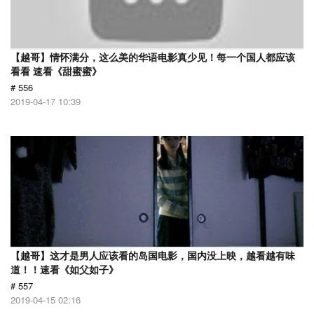
【越哥】情怀满分，这么美的华语电影真少见！每一个国人都应该
看看 速看《甜蜜蜜》
# 556
2019-04-17 10:39
【越哥】这才是男人应该看的岛国电影，国内没上映，越看越有味
道！！速看《如父如子》
# 557
2019-04-15 02:16