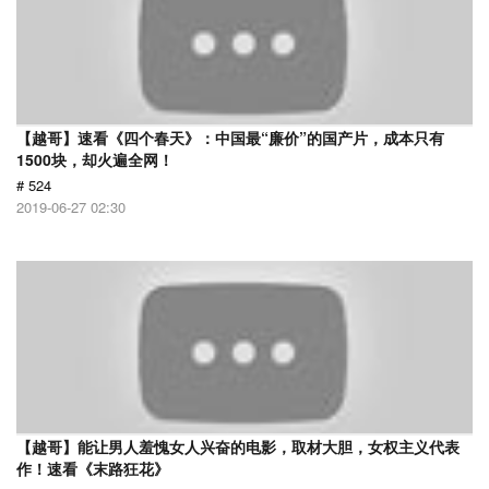
【越哥】速看《四个春天》：中国最“廉价”的国产片，成本只有
1500块，却火遍全网！
# 524
2019-06-27 02:30
【越哥】能让男人羞愧女人兴奋的电影，取材大胆，女权主义代表
作！速看《末路狂花》