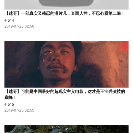
【越哥】一部真实又残忍的港片儿，直面人性，不忍心看第二遍！
# 514
2019-07-25 02:56
【越哥】可能是中国最好的超现实主义电影，这才是王宝强演技的
巅峰！
# 515
2019-07-25 02:55