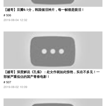
【越哥】豆瓣9.1分，韩国催泪神片，每一帧都是眼泪！
# 506
2019-08-04 12:32
【越哥】深度解说《孔雀》：处女作就如此惊艳，实在不多见！一
部被严重低估的国产青春电影！
# 507
2019-08-02 10:09