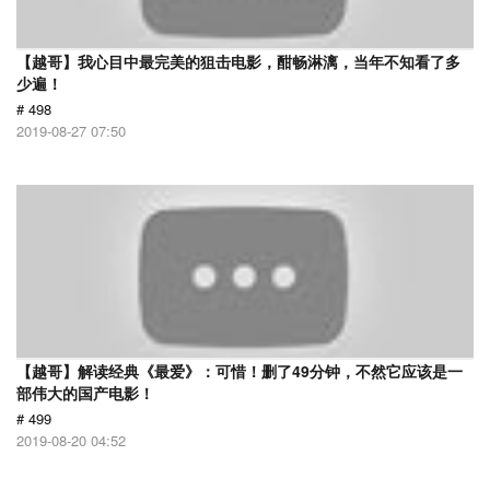
【越哥】我心目中最完美的狙击电影，酣畅淋漓，当年不知看了多
少遍！
# 498
2019-08-27 07:50
【越哥】解读经典《最爱》：可惜！删了49分钟，不然它应该是一
部伟大的国产电影！
# 499
2019-08-20 04:52