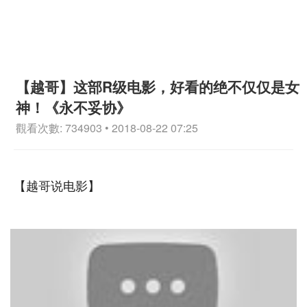
【越哥】这部R级电影，好看的绝不仅仅是女
神！《永不妥协》
觀看次數: 734903 • 2018-08-22 07:25
【越哥说电影】