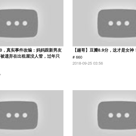
.0，真实事件改编：妈妈跟新男友
【越哥】豆瓣8.9分，这才是女神
子被遗弃在出租屋没人管，过年只
# 660
2018-09-25 03:56
7