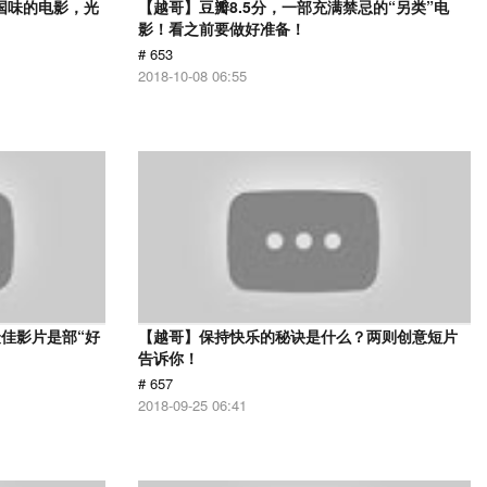
国味的电影，光
【越哥】豆瓣8.5分，一部充满禁忌的“另类”电
影！看之前要做好准备！
# 653
2018-10-08 06:55
佳影片是部“好
【越哥】保持快乐的秘诀是什么？两则创意短片
告诉你！
# 657
2018-09-25 06:41