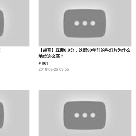
！
【越哥】豆瓣8.9分，这部90年前的科幻片为什么
地位这么高？
# 661
2018-09-25 03:55