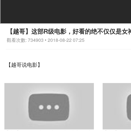
【越哥】这部R级电影，好看的绝不仅仅是女
觀看次數: 734903 • 2018-08-22 07:25
【越哥说电影】