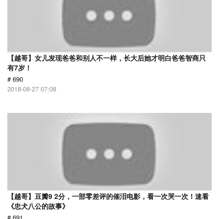
【越哥】女儿发现爸爸和别人不一样，长大后她才明白爸爸智商只
有7岁！
# 690
2018-08-27 07:08
【越哥】豆瓣9 2分，一部零差评的催泪电影，看一次哭一次！速看
《忠犬八公的故事》
# 691