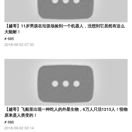
【越哥】11岁男孩在垃圾场捡到一个机器人，没想到它居然有这么
大能耐！
# 685
2018-09-03 07:30
【越哥】飞船里出现一种吃人的外星生物，6万人只活1213人！怪物
原来是人类变的！
# 686
2018-09-02 03:14