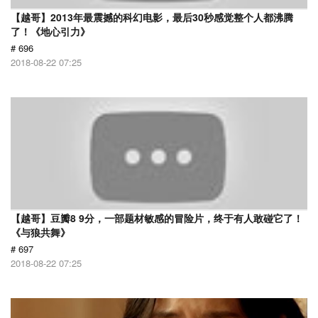
【越哥】2013年最震撼的科幻电影，最后30秒感觉整个人都沸腾
了！《地心引力》
# 696
2018-08-22 07:25
【越哥】豆瓣8 9分，一部题材敏感的冒险片，终于有人敢碰它了！
《与狼共舞》
# 697
2018-08-22 07:25