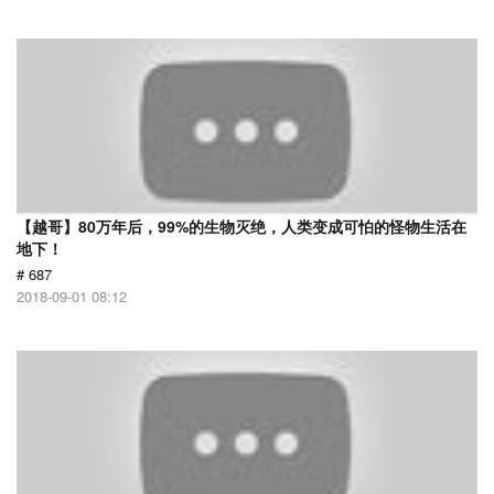
【越哥】80万年后，99%的生物灭绝，人类变成可怕的怪物生活在
地下！
# 687
2018-09-01 08:12