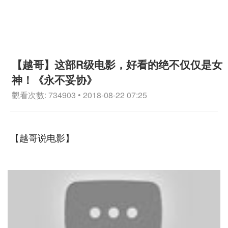
【越哥】这部R级电影，好看的绝不仅仅是女
神！《永不妥协》
觀看次數: 734903 • 2018-08-22 07:25
【越哥说电影】