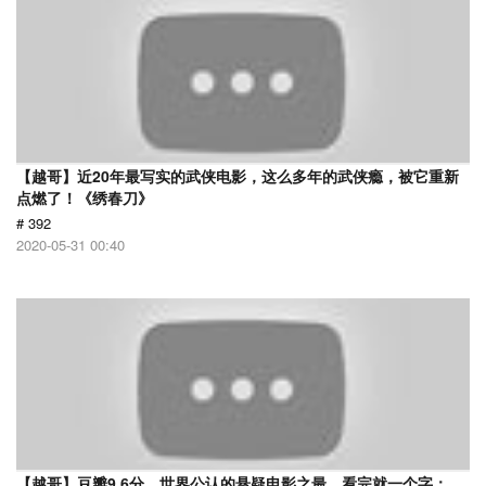
【越哥】近20年最写实的武侠电影，这么多年的武侠瘾，被它重新
点燃了！《绣春刀》
# 392
2020-05-31 00:40
【越哥】豆瓣9.6分，世界公认的悬疑电影之最，看完就一个字：