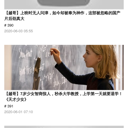
【越哥】上映时无人问津，如今却被奉为神作，这部被忽略的国产
片后劲真大
# 390
2020-06-03 05:55
【越哥】7岁少女智商惊人，秒杀大学教授，上学第一天就要退学！
《天才少女》
# 391
2020-06-01 07:10