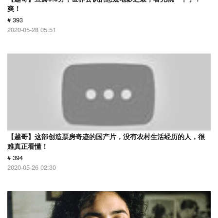
爽！
# 393
2020-05-28 05:51
【越哥】这部创造票房奇迹的国产片，没有农村生活经历的人，很
难真正看懂！
# 394
2020-05-26 02:30