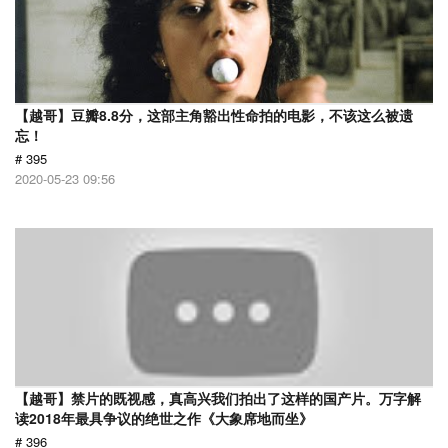
【越哥】豆瓣8.8分，这部主角豁出性命拍的电影，不该这么被遗
忘！
# 395
2020-05-23 09:56
【越哥】禁片的既视感，真高兴我们拍出了这样的国产片。万字解
读2018年最具争议的绝世之作《大象席地而坐》
# 396