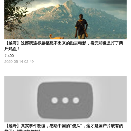
【越哥】这部我连标题都想不出来的励志电影，看完却像是打了两
斤鸡血！
# 400
2020-05-14 02:49
【越哥】真实事件改编，感动中国的“傻瓜”，这才是国产片该有的