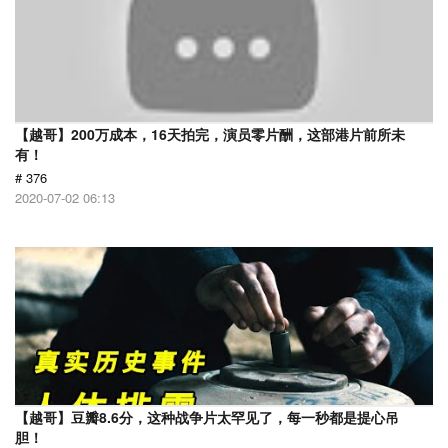
【越哥】200万成本，16天拍完，演员零片酬，这部港片前所未
有！
# 376
2020-07-02 06:13
【越哥】豆瓣8.6分，这种战争片太罕见了，每一秒都是提心吊
胆！