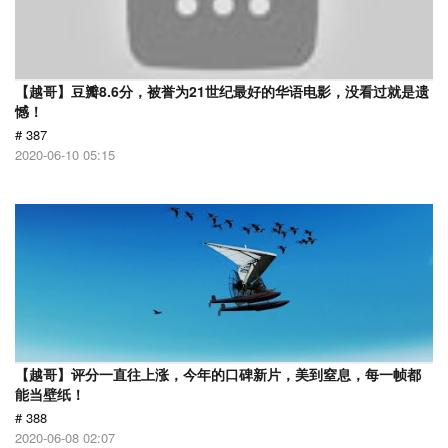
【越哥】豆瓣8.6分，被誉为21世纪最好的华语电影，没看过就是遗
憾！
# 387
2020-06-10 05:15
【越哥】评分一直往上涨，今年的口碑新片，美到窒息，每一帧都
能当壁纸！
# 388
2020-06-08 02:07