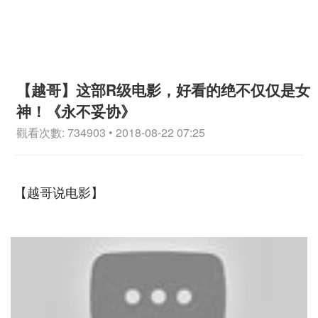
【越哥】这部R级电影，好看的绝不仅仅是女
神！《永不妥协》
觀看次數: 734903 • 2018-08-22 07:25
【越哥说电影】