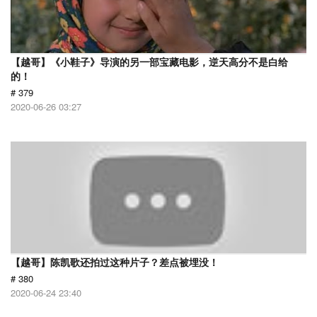
【越哥】《小鞋子》导演的另一部宝藏电影，逆天高分不是白给
的！
# 379
2020-06-26 03:27
【越哥】陈凯歌还拍过这种片子？差点被埋没！
# 380
2020-06-24 23:40