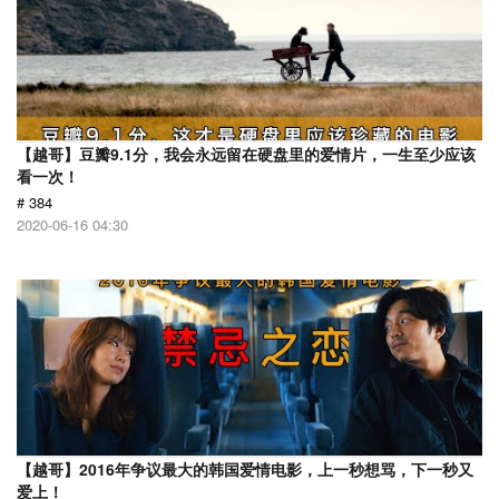
【越哥】豆瓣9.1分，我会永远留在硬盘里的爱情片，一生至少应该
看一次！
# 384
2020-06-16 04:30
【越哥】2016年争议最大的韩国爱情电影，上一秒想骂，下一秒又
爱上！