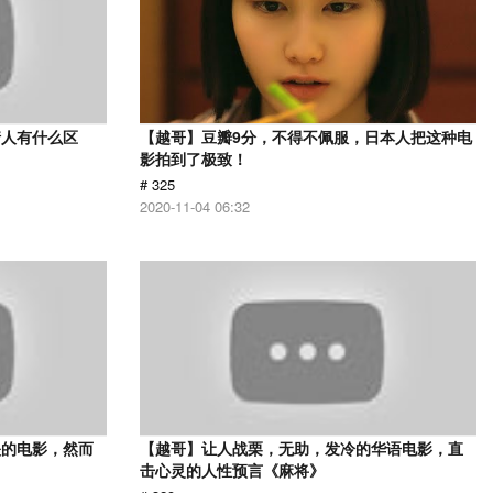
情人有什么区
【越哥】豆瓣9分，不得不佩服，日本人把这种电
影拍到了极致！
# 325
2020-11-04 06:32
映的电影，然而
【越哥】让人战栗，无助，发冷的华语电影，直
击心灵的人性预言《麻将》