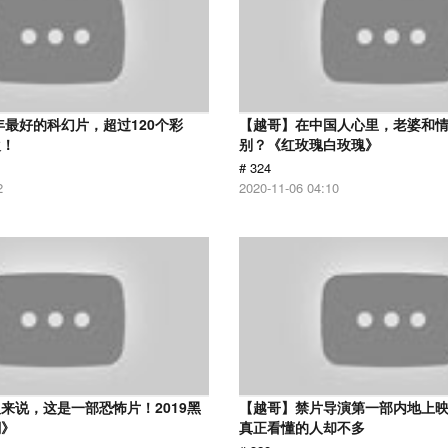
8年最好的科幻片，超过120个彩
【越哥】在中国人心里，老婆和
欢！
别？《红玫瑰白玫瑰》
# 324
2
2020-11-06 04:10
来说，这是一部恐怖片！2019黑
【越哥】禁片导演第一部内地上
潮》
真正看懂的人却不多