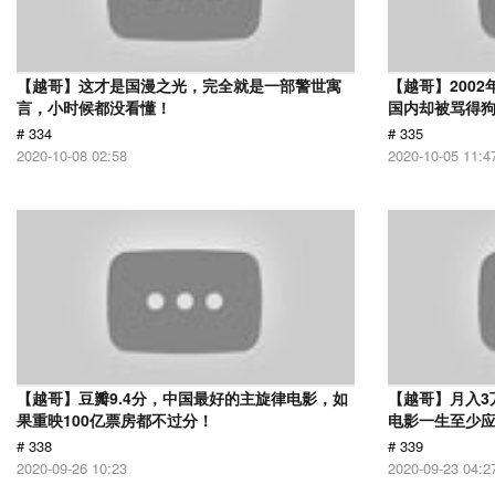
【越哥】这才是国漫之光，完全就是一部警世寓
【越哥】200
言，小时候都没看懂！
国内却被骂得
# 334
# 335
2020-10-08 02:58
2020-10-05 11:4
【越哥】豆瓣9.4分，中国最好的主旋律电影，如
【越哥】月入3
果重映100亿票房都不过分！
电影一生至少
# 338
# 339
2020-09-26 10:23
2020-09-23 04:2