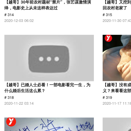
【越哥】30年前农村题材“禁片”，张艺谋激情演
【越哥】又挖
绎，电影史上从未这样表达过
回农村老家了
# 314
# 315
2020-12-03 06:02
2020-11-30 07:4
【越哥】已婚人士必看！一部电影看完一生，为
【越哥】没有
什么婚后生活这么累？
义？来看看这
# 318
# 319
2020-11-22 03:14
2020-11-17 11:1