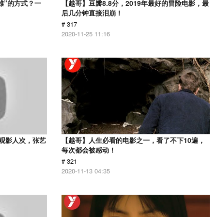
雄”的方式？一
【越哥】豆瓣8.8分，2019年最好的冒险电影，最
后几分钟直接泪崩！
# 317
2020-11-25 11:16
亿观影人次，张艺
【越哥】人生必看的电影之一，看了不下10遍，
每次都会被感动！
# 321
2020-11-13 04:35