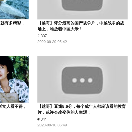
影就有多精彩，
【越哥】评分最高的国产战争片，中越战争的战
场上，堆放着中国大米！
# 337
2020-09-29 05:42
影女人看不得，
【越哥】豆瓣8.6分，每个成年人都应该看的教育
片，或许会改变你的人生观！
# 341
2020-09-18 06:49