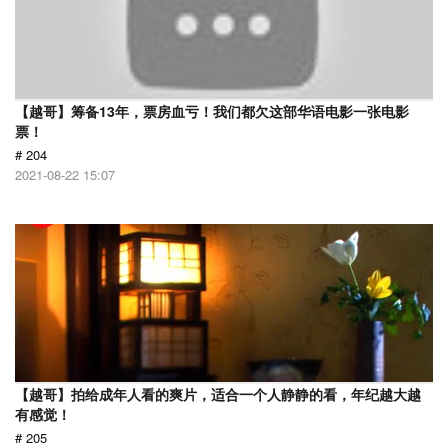
【越哥】筹备13年，票房血亏！我们都欠这部华语电影一张电影
票！
# 204
2021-08-22 15:07
【越哥】拍给成年人看的爽片，适合一个人静静的看，年纪越大越
有感觉！
# 205