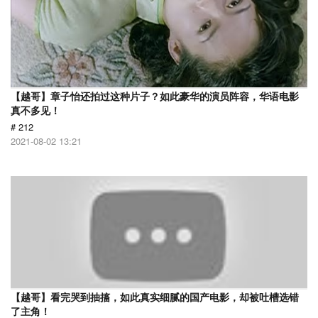
【越哥】章子怡还拍过这种片子？如此豪华的演员阵容，华语电影
真不多见！
# 212
2021-08-02 13:21
【越哥】看完哭到抽搐，如此真实细腻的国产电影，却被吐槽选错
了主角！