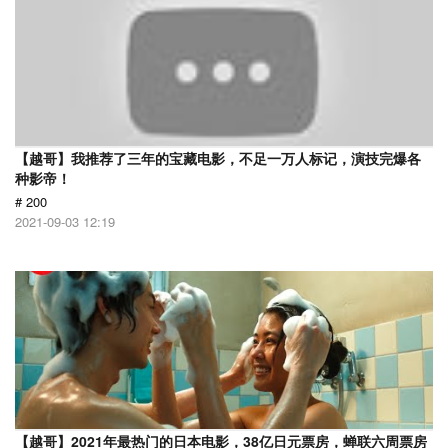
【越哥】我推荐了三年的宝藏电影，不足一万人标记，演技完爆各
种影帝！
# 200
2021-09-03 12:19
【越哥】2021年最热门的日本电影，38亿日元票房，蝉联六周票房