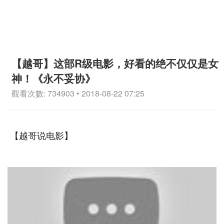
【越哥】这部R级电影，好看的绝不仅仅是女
神！《永不妥协》
觀看次數: 734903 • 2018-08-22 07:25
【越哥说电影】