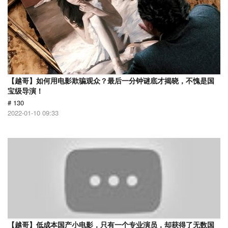
【越哥】如何用电影欺骗观众？最后一分钟谜底才揭晓，不愧是国
宝级导演！
# 130
2022-01-10 09:33
【越哥】低成本国产小电影，只有一个专业演员，却获得了无数国