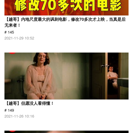
【越哥】内地尺度最大的讽刺电影，修改70多次才上映，当真是后
无来者！
# 145
2021-11-29 10:52
【越哥】但愿没人看得懂！
# 149
2021-11-26 10:16