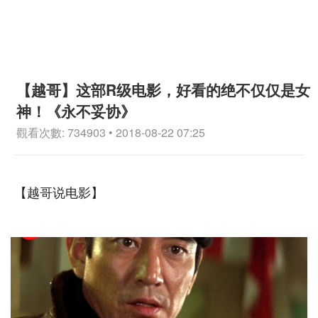
【越哥】这部R级电影，好看的绝不仅仅是女
神！《永不妥协》
觀看次數: 734903 • 2018-08-22 07:25
【越哥说电影】