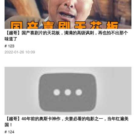
【越哥】国产喜剧片的天花板，满满的高级讽刺，再也拍不出那个
味道了
# 123
2022-01-26 10:09
【越哥】40年前的奥斯卡神作，夫妻必看的电影之一，当年红遍美
国！
# 124