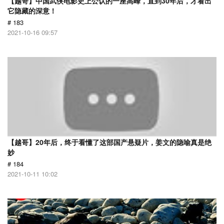
【越哥】中国武侠电影史上公认的一座高峰，直到30年后，才看出
它隐藏的深意！
# 183
2021-10-16 09:57
【越哥】20年后，终于看懂了这部国产悬疑片，姜文的隐喻真是绝
妙
# 184
2021-10-11 10:02