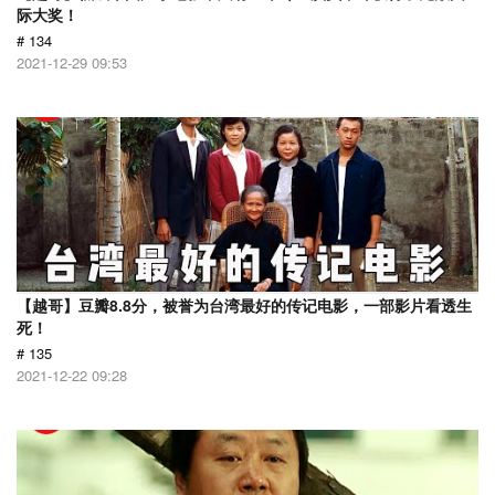
际大奖！
# 134
2021-12-29 09:53
【越哥】豆瓣8.8分，被誉为台湾最好的传记电影，一部影片看透生
死！
# 135
2021-12-22 09:28