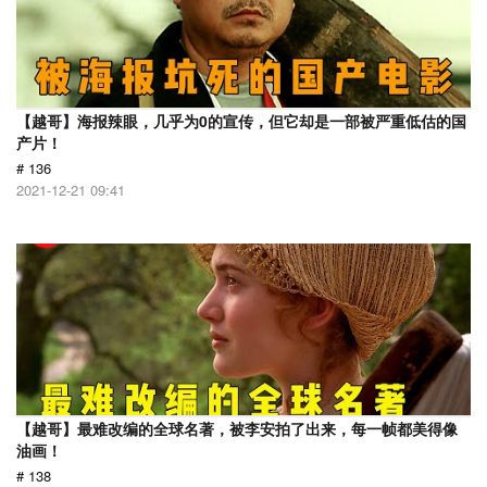
【越哥】海报辣眼，几乎为0的宣传，但它却是一部被严重低估的国
产片！
# 136
2021-12-21 09:41
【越哥】最难改编的全球名著，被李安拍了出来，每一帧都美得像
油画！
# 138