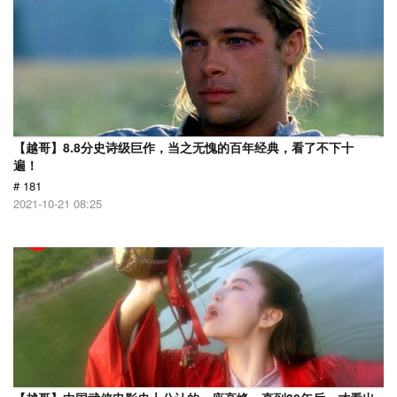
【越哥】8.8分史诗级巨作，当之无愧的百年经典，看了不下十
遍！
# 181
2021-10-21 08:25