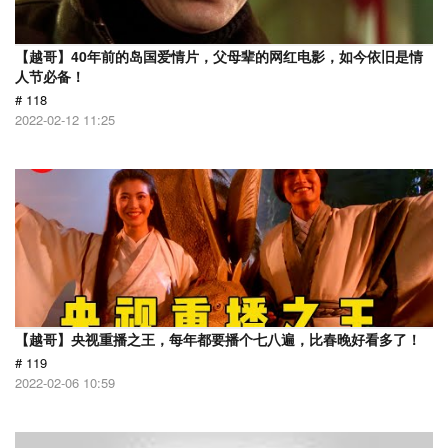
【越哥】40年前的岛国爱情片，父母辈的网红电影，如今依旧是情
人节必备！
# 118
2022-02-12 11:25
【越哥】央视重播之王，每年都要播个七八遍，比春晚好看多了！
# 119
2022-02-06 10:59