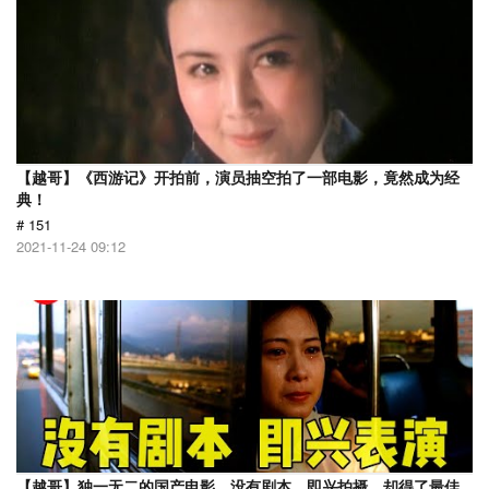
【越哥】《西游记》开拍前，演员抽空拍了一部电影，竟然成为经
典！
# 151
2021-11-24 09:12
【越哥】独一无二的国产电影，没有剧本，即兴拍摄，却得了最佳