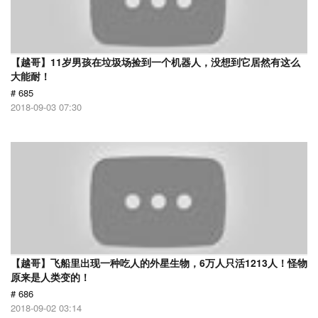
【越哥】11岁男孩在垃圾场捡到一个机器人，没想到它居然有这么
大能耐！
# 685
2018-09-03 07:30
【越哥】飞船里出现一种吃人的外星生物，6万人只活1213人！怪物
原来是人类变的！
# 686
2018-09-02 03:14