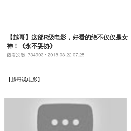
【越哥】这部R级电影，好看的绝不仅仅是女
神！《永不妥协》
觀看次數: 734903 • 2018-08-22 07:25
【越哥说电影】