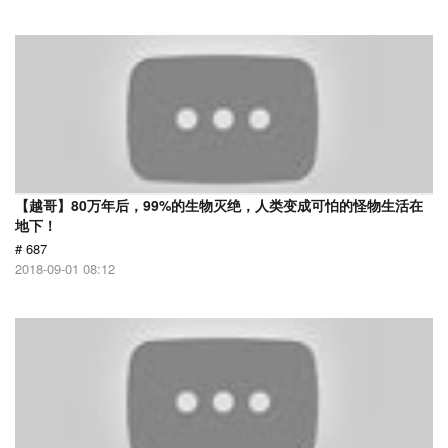
【越哥】80万年后，99%的生物灭绝，人类变成可怕的怪物生活在
地下！
# 687
2018-09-01 08:12