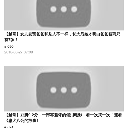
【越哥】女儿发现爸爸和别人不一样，长大后她才明白爸爸智商只
有7岁！
# 690
2018-08-27 07:08
【越哥】豆瓣9 2分，一部零差评的催泪电影，看一次哭一次！速看
《忠犬八公的故事》
# 691