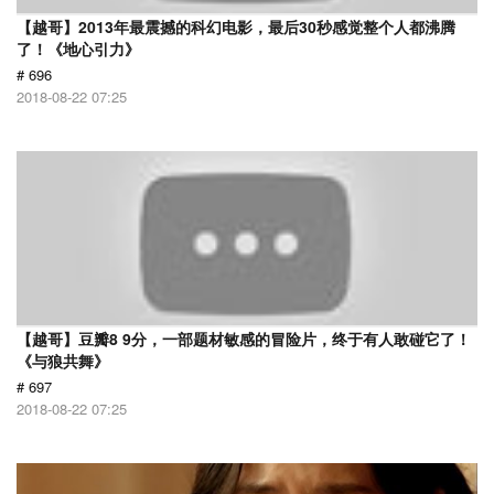
【越哥】2013年最震撼的科幻电影，最后30秒感觉整个人都沸腾
了！《地心引力》
# 696
2018-08-22 07:25
【越哥】豆瓣8 9分，一部题材敏感的冒险片，终于有人敢碰它了！
《与狼共舞》
# 697
2018-08-22 07:25