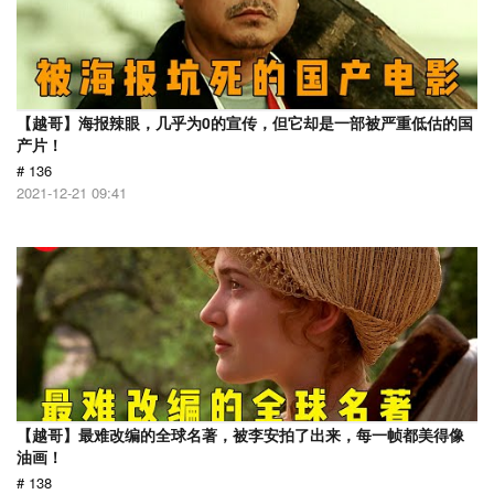
【越哥】海报辣眼，几乎为0的宣传，但它却是一部被严重低估的国
产片！
# 136
2021-12-21 09:41
【越哥】最难改编的全球名著，被李安拍了出来，每一帧都美得像
油画！
# 138