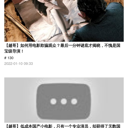
【越哥】如何用电影欺骗观众？最后一分钟谜底才揭晓，不愧是国
宝级导演！
# 130
2022-01-10 09:33
【越哥】低成本国产小电影，只有一个专业演员，却获得了无数国