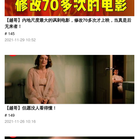
【越哥】内地尺度最大的讽刺电影，修改70多次才上映，当真是后
无来者！
# 145
2021-11-29 10:52
【越哥】但愿没人看得懂！
# 149
2021-11-26 10:16