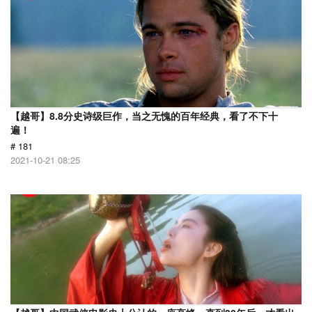
【越哥】8.8分史诗级巨作，当之无愧的百年经典，看了不下十
遍！
# 181
2021-10-21 08:25