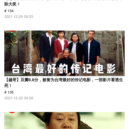
际大奖！
# 134
2021-12-29 09:53
【越哥】豆瓣8.8分，被誉为台湾最好的传记电影，一部影片看透生
死！
# 135
2021-12-22 09:28