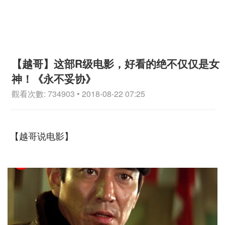
【越哥】这部R级电影，好看的绝不仅仅是女
神！《永不妥协》
觀看次數: 734903 • 2018-08-22 07:25
【越哥说电影】