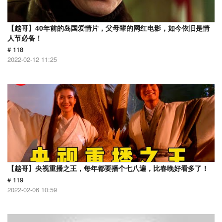
【越哥】40年前的岛国爱情片，父母辈的网红电影，如今依旧是情
人节必备！
# 118
2022-02-12 11:25
【越哥】央视重播之王，每年都要播个七八遍，比春晚好看多了！
# 119
2022-02-06 10:59