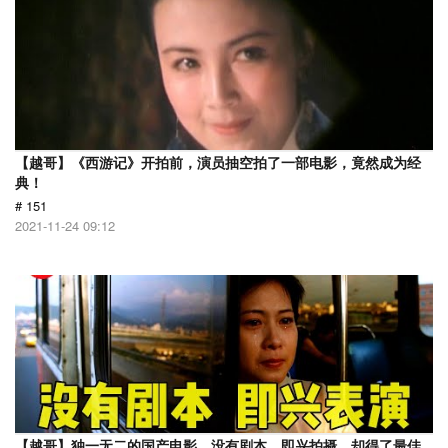
【越哥】《西游记》开拍前，演员抽空拍了一部电影，竟然成为经
典！
# 151
2021-11-24 09:12
【越哥】独一无二的国产电影，没有剧本，即兴拍摄，却得了最佳