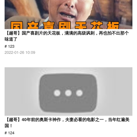
【越哥】国产喜剧片的天花板，满满的高级讽刺，再也拍不出那个
味道了
# 123
2022-01-26 10:09
【越哥】40年前的奥斯卡神作，夫妻必看的电影之一，当年红遍美
国！
# 124