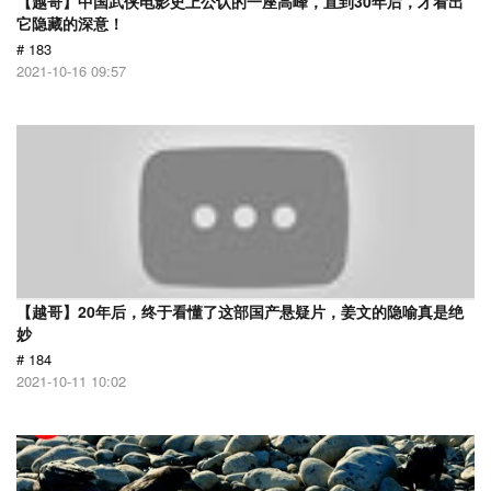
【越哥】中国武侠电影史上公认的一座高峰，直到30年后，才看出
它隐藏的深意！
# 183
2021-10-16 09:57
【越哥】20年后，终于看懂了这部国产悬疑片，姜文的隐喻真是绝
妙
# 184
2021-10-11 10:02