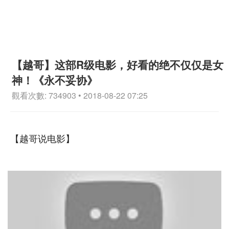
【越哥】这部R级电影，好看的绝不仅仅是女
神！《永不妥协》
觀看次數: 734903 • 2018-08-22 07:25
【越哥说电影】