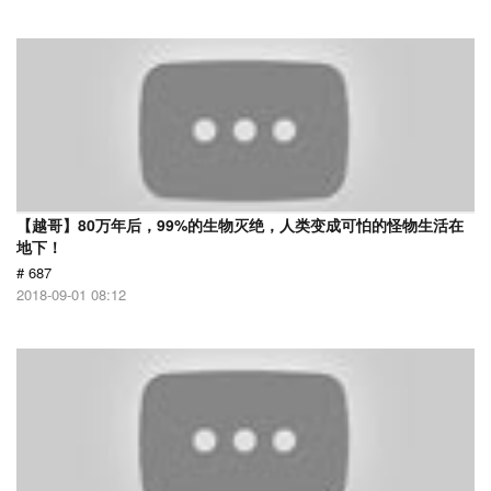
【越哥】80万年后，99%的生物灭绝，人类变成可怕的怪物生活在
地下！
# 687
2018-09-01 08:12