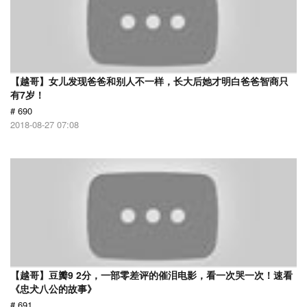
【越哥】女儿发现爸爸和别人不一样，长大后她才明白爸爸智商只
有7岁！
# 690
2018-08-27 07:08
【越哥】豆瓣9 2分，一部零差评的催泪电影，看一次哭一次！速看
《忠犬八公的故事》
# 691