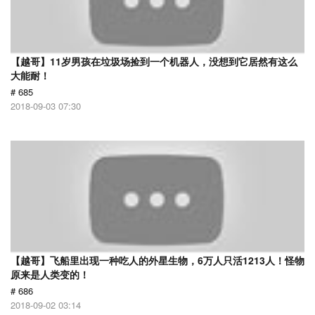
【越哥】11岁男孩在垃圾场捡到一个机器人，没想到它居然有这么
大能耐！
# 685
2018-09-03 07:30
【越哥】飞船里出现一种吃人的外星生物，6万人只活1213人！怪物
原来是人类变的！
# 686
2018-09-02 03:14