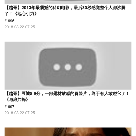
【越哥】2013年最震撼的科幻电影，最后30秒感觉整个人都沸腾
了！《地心引力》
# 696
2018-08-22 07:25
【越哥】豆瓣8 9分，一部题材敏感的冒险片，终于有人敢碰它了！
《与狼共舞》
# 697
2018-08-22 07:25