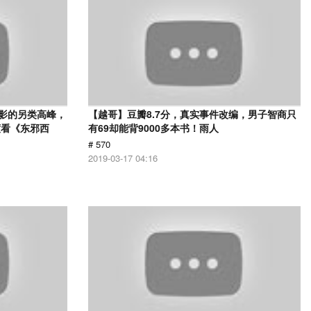
电影的另类高峰，
【越哥】豆瓣8.7分，真实事件改编，男子智商只
度看《东邪西
有69却能背9000多本书！雨人
# 570
2019-03-17 04:16