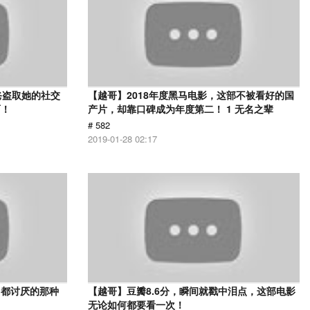
爸盗取她的社交
【越哥】2018年度黑马电影，这部不被看好的国
面！
产片，却靠口碑成为年度第二！ 1 无名之辈
# 582
2019-01-28 02:17
己都讨厌的那种
【越哥】豆瓣8.6分，瞬间就戳中泪点，这部电影
无论如何都要看一次！