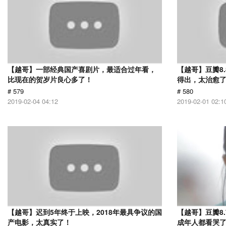
【越哥】一部经典国产喜剧片，最适合过年看，
【越哥】豆瓣8
比现在的贺岁片良心多了！
得出，太治愈
# 579
# 580
2019-02-04 04:12
2019-02-01 02:1
【越哥】迟到5年终于上映，2018年最具争议的国
【越哥】豆瓣8
产电影，太真实了！
成年人都看哭