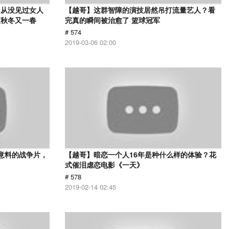
，从没见过女人
【越哥】这群智障的演技居然吊打流量艺人？看
夏秋冬又一春
完真的瞬间被治愈了 篮球冠军
# 574
2019-03-06 02:00
意料的战争片，
【越哥】暗恋一个人16年是种什么样的体验？花
式催泪虐恋电影《一天》
# 578
2019-02-14 02:45