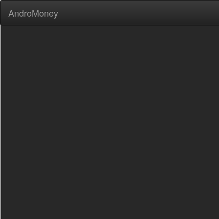
AndroMoney