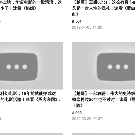
12年上映，华语电影的一股清流，这
【越哥】豆瓣8.7分，这么有良心
越少了！速看《桃姐》
又是一次人性的洗礼！速看《蓝
红》
4
# 561
2019-04-05 11:20
科幻电影，16年前就能拍成这
【越哥】一部称得上伟大的史诗
的电影活路！速看《黑客帝国3：
概念再过50年也不过时！速看《
上阵》
# 565
0
2019-03-29 02:37