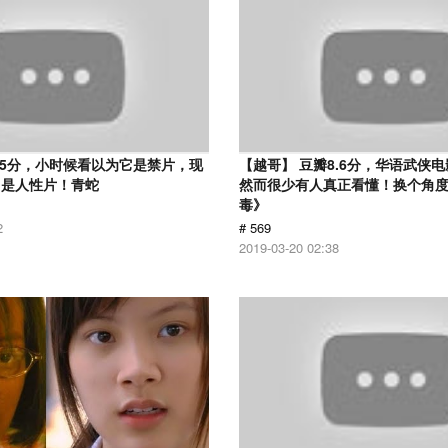
.5分，小时候看以为它是禁片，现
【越哥】 豆瓣8.6分，华语武侠
它是人性片！青蛇
然而很少有人真正看懂！换个角
毒》
2
# 569
2019-03-20 02:38