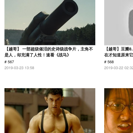
【越哥】 一部超级催泪的史诗级战争片，主角不
【越哥】豆瓣8
是人，却充满了人性！速看《战马》
在才知道原来
# 567
# 568
2019-03-23 13:58
2019-03-22 02:3