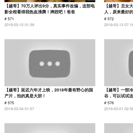
【越哥】70万人评出9分，真实事件改编，这部电
【越哥】丑女
影全程看得我热血沸腾！摔跤吧！爸爸
人，原来最好
# 571
# 572
2019-03-15 01:39
2019-03-13 07:1
【越哥】延迟六年才上映，2018年最有野心的国
【越哥】一部
产片，拍的真是大胆！
谷，可以试试
# 575
# 576
2019-03-04 01:57
2019-03-01 02:5